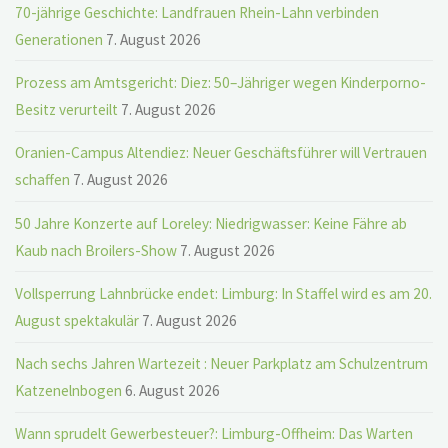
70-jährige Geschichte: Landfrauen Rhein-Lahn verbinden
Generationen
7. August 2026
Prozess am Amtsgericht: Diez: 50–Jähriger wegen Kinderporno-
Besitz verurteilt
7. August 2026
Oranien-Campus Altendiez: Neuer Geschäftsführer will Vertrauen
schaffen
7. August 2026
50 Jahre Konzerte auf Loreley: Niedrigwasser: Keine Fähre ab
Kaub nach Broilers-Show
7. August 2026
Vollsperrung Lahnbrücke endet: Limburg: In Staffel wird es am 20.
August spektakulär
7. August 2026
Nach sechs Jahren Wartezeit : Neuer Parkplatz am Schulzentrum
Katzenelnbogen
6. August 2026
Wann sprudelt Gewerbesteuer?: Limburg-Offheim: Das Warten