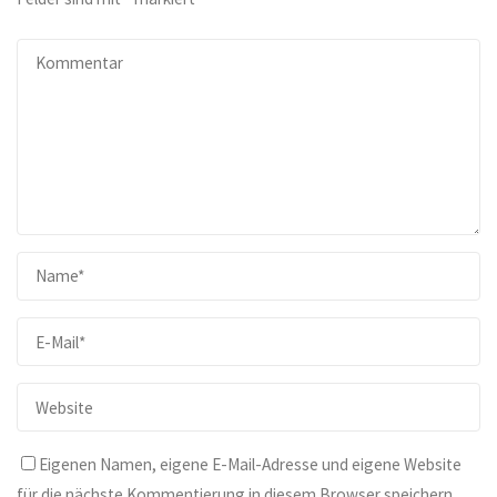
Eigenen Namen, eigene E-Mail-Adresse und eigene Website
für die nächste Kommentierung in diesem Browser speichern.