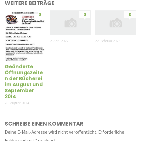
WEITERE BEITRÄGE
0
0
0
2. April 2022
22. Februar 2023
Geänderte
Öffnungszeite
n der Bücherei
im August und
September
2014
20. August 2014
SCHREIBE EINEN KOMMENTAR
Deine E-Mail-Adresse wird nicht veröffentlicht.
Erforderliche
Felder sind mit
*
markiert