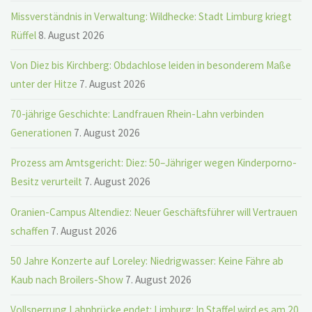
Missverständnis in Verwaltung: Wildhecke: Stadt Limburg kriegt
Rüffel
8. August 2026
Von Diez bis Kirchberg: Obdachlose leiden in besonderem Maße
unter der Hitze
7. August 2026
70-jährige Geschichte: Landfrauen Rhein-Lahn verbinden
Generationen
7. August 2026
Prozess am Amtsgericht: Diez: 50–Jähriger wegen Kinderporno-
Besitz verurteilt
7. August 2026
Oranien-Campus Altendiez: Neuer Geschäftsführer will Vertrauen
schaffen
7. August 2026
50 Jahre Konzerte auf Loreley: Niedrigwasser: Keine Fähre ab
Kaub nach Broilers-Show
7. August 2026
Vollsperrung Lahnbrücke endet: Limburg: In Staffel wird es am 20.