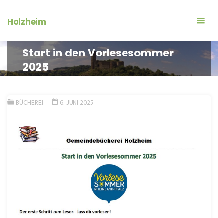
Zum
Inhalt
Holzheim
springen
Start in den Vorlesesommer
2025
BÜCHEREI
6. JUNI 2025