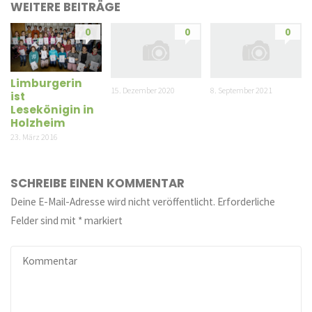
WEITERE BEITRÄGE
0
0
0
Limburgerin
15. Dezember 2020
8. September 2021
ist
Lesekönigin in
Holzheim
23. März 2016
SCHREIBE EINEN KOMMENTAR
Deine E-Mail-Adresse wird nicht veröffentlicht.
Erforderliche
Felder sind mit
*
markiert