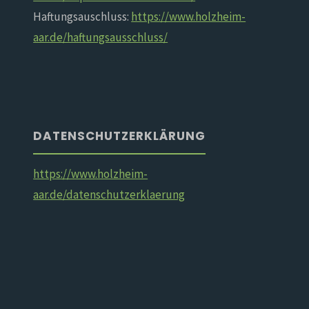
Haftungsauschluss:
https://www.holzheim-
aar.de/haftungsausschluss/
DATENSCHUTZERKLÄRUNG
https://www.holzheim-
aar.de/datenschutzerklaerung