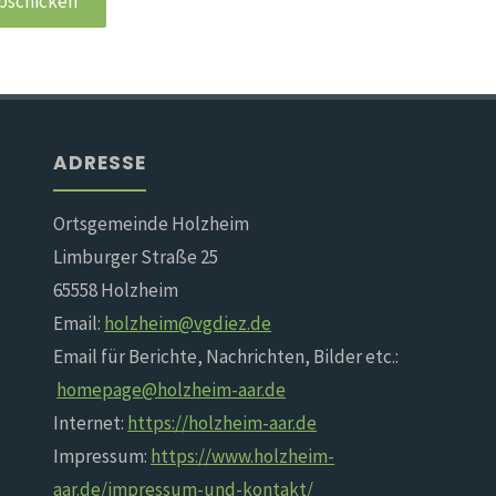
ADRESSE
Ortsgemeinde Holzheim
Limburger Straße 25
65558 Holzheim
Email:
holzheim@vgdiez.de
Email für Berichte, Nachrichten, Bilder etc.:
homepage@holzheim-aar.de
Internet:
https://holzheim-aar.de
Impressum:
https://www.holzheim-
aar.de/impressum-und-kontakt/