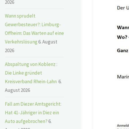
2026
Wann sprudelt
Gewerbesteuer?: Limburg-
Offheim: Das Warten auf eine
Verkehrslösung
6. August
2026
Abspaltung von Koblenz :
Die Linke gründet
Kreisverband Rhein-Lahn
6.
August 2026
Fall am Diezer Amtsgericht:
Hat 41-Jähriger in Diez ein
Auto aufgebrochen?
6.