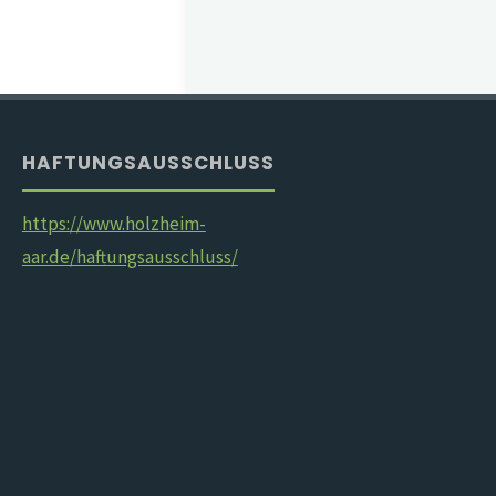
HAFTUNGSAUSSCHLUSS
https://www.holzheim-
aar.de/haftungsausschluss/