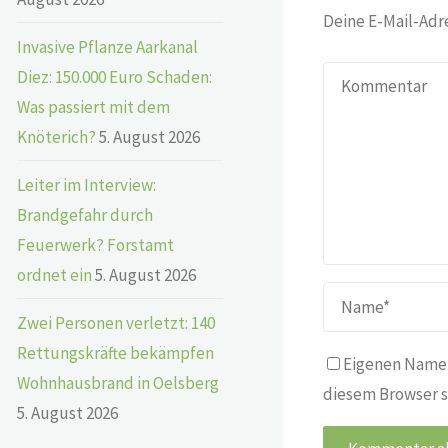
Deine E-Mail-Adre
Invasive Pflanze Aarkanal
Diez: 150.000 Euro Schaden:
Was passiert mit dem
Knöterich?
5. August 2026
Leiter im Interview:
Brandgefahr durch
Feuerwerk? Forstamt
ordnet ein
5. August 2026
Zwei Personen verletzt: 140
Rettungskräfte bekämpfen
Eigenen Namen
Wohnhausbrand in Oelsberg
diesem Browser s
5. August 2026