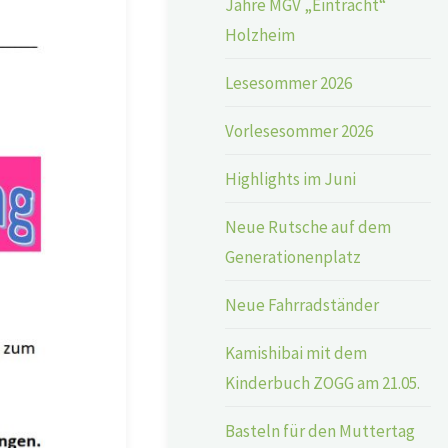
Jahre MGV „Eintracht“
Holzheim
Lesesommer 2026
Vorlesesommer 2026
Highlights im Juni
Neue Rutsche auf dem
Generationenplatz
Neue Fahrradständer
Kamishibai mit dem
Kinderbuch ZOGG am 21.05.
Basteln für den Muttertag