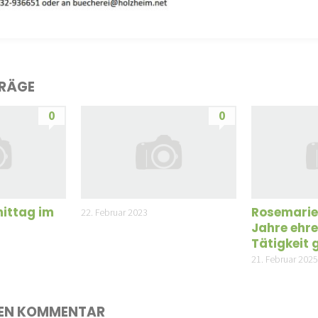
TRÄGE
0
0
ittag im
Rosemarie
22. Februar 2023
Jahre ehr
Tätigkeit 
21. Februar 202
NEN KOMMENTAR