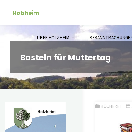
Zum
Holzheim
Inhalt
springen
ÜBER HOLZHEIM
BEKANNTMACHUNGE
Basteln für Muttertag
BÜCHEREI