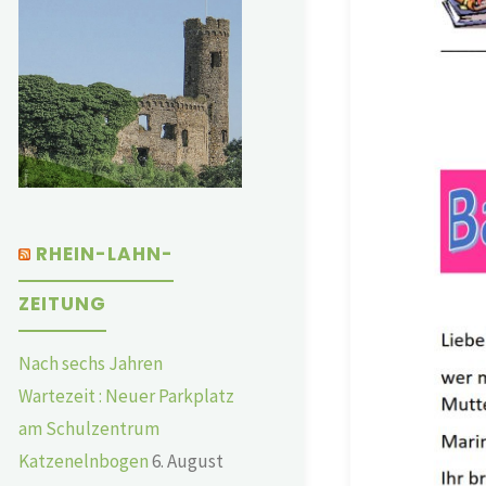
RHEIN-LAHN-
ZEITUNG
Nach sechs Jahren
Wartezeit : Neuer Parkplatz
am Schulzentrum
Katzenelnbogen
6. August