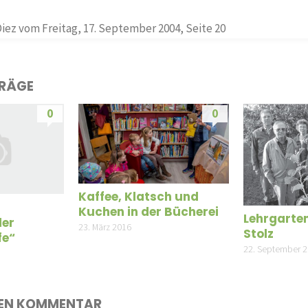
Diez vom Freitag, 17. September 2004, Seite 20
TRÄGE
0
0
Kaffee, Klatsch und
Kuchen in der Bücherei
Lehrgarten
der
23. März 2016
Stolz
fe“
22. September 
NEN KOMMENTAR