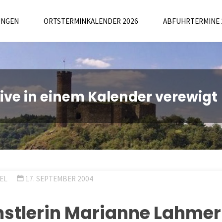
UNGEN
ORTSTERMINKALENDER 2026
ABFUHRTERMINE 
ive in einem Kalender verewigt
EL
17. SEPTEMBER 2004
nstlerin Marianne Lahmer 