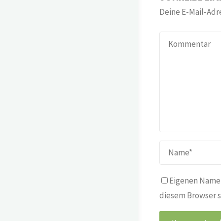
Deine E-Mail-Adre
Eigenen Namen
diesem Browser s