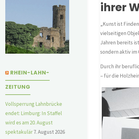
ihrer W
„Kunst ist Finde
vielseitigen Obje
Jahren bereits is
sondern aktiv im
Durch ihr berufl
RHEIN-LAHN-
– für die Holzheim
ZEITUNG
Vollsperrung Lahnbrücke
endet: Limburg: In Staffel
wird es am 20. August
spektakulär
7. August 2026