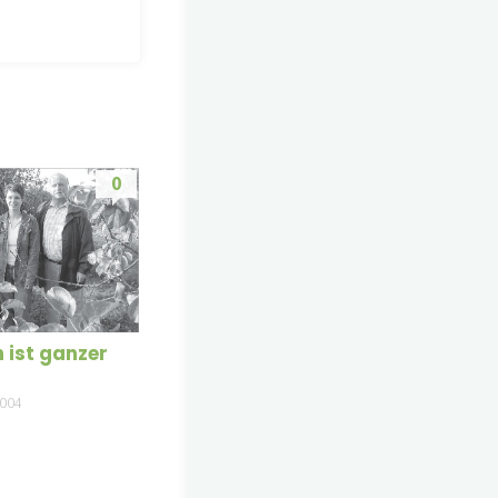
0
 ist ganzer
2004