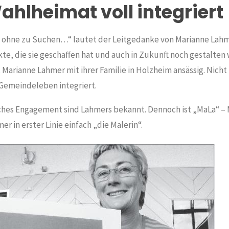
ahlheimat voll integriert
n ohne zu Suchen…“ lautet der Leitgedanke von Marianne Lahmer
kte, die sie geschaffen hat und auch in Zukunft noch gestalten wi
t Marianne Lahmer mit ihrer Familie in Holzheim ansässig. Nich
 Gemeindeleben integriert.
iches Engagement sind Lahmers bekannt. Dennoch ist „MaLa“ –
er in erster Linie einfach „die Malerin“.