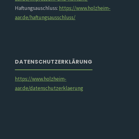
Haftungsauschluss:
https://www.holzheim-
aar.de/haftungsausschluss/
DATENSCHUTZERKLÄRUNG
https://www.holzheim-
aar.de/datenschutzerklaerung