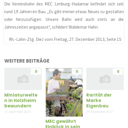
Die Vereinsbahn des MEC Limburg-Hadamar befindet sich seit
rund 19 Jahren im Bau. „Es gibt immer etwas Neues zu gestalten
oder hinzuzufügen. Unsere Bahn wird auch stets an die
Jahreszeiten angepasst“, schildert Waldemar Hahn.
Rh.-Lahn-Ztg. Diez vom Freitag, 27. Dezember 2013, Seite 15
WEITERE BEITRÄGE
0
0
0
Miniaturwelte
Rarität der
n in Holzheim
Marke
bewundern
Eigenbau
17. Dezember 2014
29. Dezember 2014
MEC gewährt
Einblick in sein