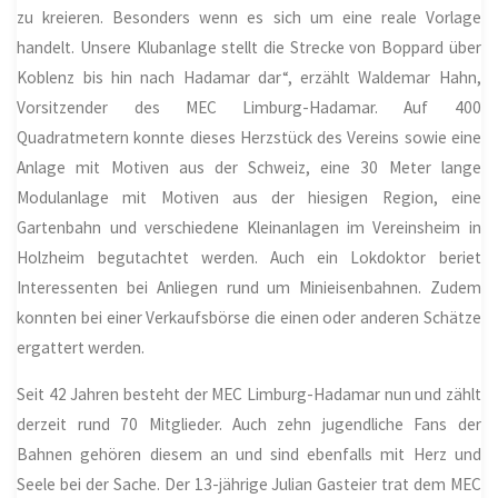
zu kreieren. Besonders wenn es sich um eine reale Vorlage
handelt. Unsere Klubanlage stellt die Strecke von Boppard über
Koblenz bis hin nach Hadamar dar“, erzählt Waldemar Hahn,
Vorsitzender des MEC Limburg-Hadamar. Auf 400
Quadratmetern konnte dieses Herzstück des Vereins sowie eine
Anlage mit Motiven aus der Schweiz, eine 30 Meter lange
Modulanlage mit Motiven aus der hiesigen Region, eine
Gartenbahn und verschiedene Kleinanlagen im Vereinsheim in
Holzheim
begutachtet werden. Auch ein Lokdoktor beriet
Interessenten bei Anliegen rund um Minieisenbahnen. Zudem
konnten bei einer Verkaufsbörse die einen oder anderen Schätze
ergattert werden.
Seit 42 Jahren besteht der MEC Limburg-Hadamar nun und zählt
derzeit rund 70 Mitglieder. Auch zehn jugendliche Fans der
Bahnen gehören diesem an und sind ebenfalls mit Herz und
Seele bei der Sache. Der 13-jährige Julian Gasteier trat dem MEC