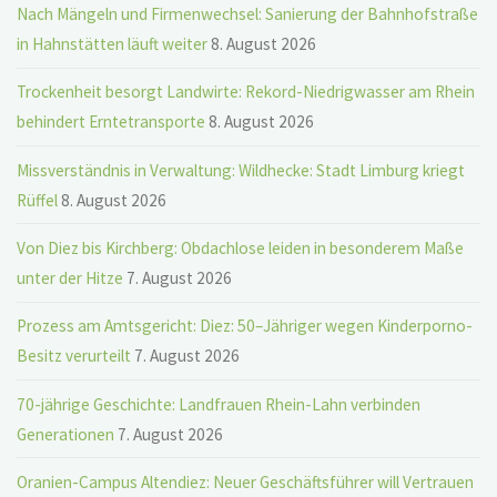
Nach Mängeln und Firmenwechsel: Sanierung der Bahnhofstraße
in Hahnstätten läuft weiter
8. August 2026
Trockenheit besorgt Landwirte: Rekord-Niedrigwasser am Rhein
behindert Erntetransporte
8. August 2026
Missverständnis in Verwaltung: Wildhecke: Stadt Limburg kriegt
Rüffel
8. August 2026
Von Diez bis Kirchberg: Obdachlose leiden in besonderem Maße
unter der Hitze
7. August 2026
Prozess am Amtsgericht: Diez: 50–Jähriger wegen Kinderporno-
Besitz verurteilt
7. August 2026
70-jährige Geschichte: Landfrauen Rhein-Lahn verbinden
Generationen
7. August 2026
Oranien-Campus Altendiez: Neuer Geschäftsführer will Vertrauen