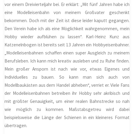
vor einem Dreivierteljahr bei. Er erklärt: „Mit fünf Jahren habe ich
eine Modelleisenbahn von meinem Großvater geschenkt
bekommen. Doch mit der Zeit ist diese leider kaputt gegangen.
Den Verein habe ich als eine Möglichkeit wahrgenommen, mein
Hobby wieder aufblühen zu lassen“. Karl-Heinz Kunz aus
Katzenelnbogen ist bereits seit 13 Jahren ein Hobbyeisenbahner.
„Modelleisenbahnen schaffen einen super Ausgleich zu meinem
Berufsleben. Ich kann mich kreativ ausleben und zu Ruhe finden.
Mein großer Ansporn ist nach wie vor, etwas Eigenes und
Individuelles zu bauen. So kann man sich auch von
Modellbaukästen aus dem Handel abheben“, verriet er. Viele Fans
der Modelleisenbahnen betreiben ihr Hobby sehr akribisch und
mit größter Genauigkeit, um einer realen Bahnstrecke so nah
wie möglich zu kommen. Maßstabsgetreu wird dabei
beispielsweise die Länge der Schienen in ein kleineres Format
übertragen.