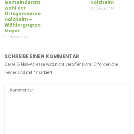
Gemeinderats
Holzheim
wahl der
15. Januar 2014
Ortsgemeinde
Holzheim –
Wählergruppe
Meyer
5. Februar 2014
SCHREIBE EINEN KOMMENTAR
Deine E-Mail-Adresse wird nicht veröffentlicht.
Erforderliche
Felder sind mit
*
markiert