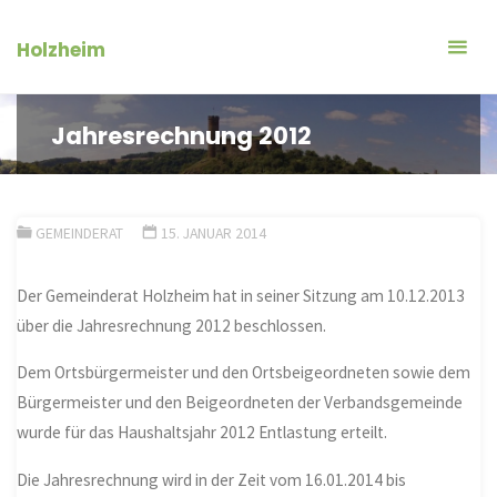
Zum
Inhalt
Holzheim
springen
Jahresrechnung 2012
GEMEINDERAT
15. JANUAR 2014
Der Gemeinderat Holzheim hat in seiner Sitzung am 10.12.2013
über die Jahresrechnung 2012 beschlossen.
Dem Ortsbürgermeister und den Ortsbeigeordneten sowie dem
Bürgermeister und den Beigeordneten der Verbandsgemeinde
wurde für das Haushaltsjahr 2012 Entlastung erteilt.
Die Jahresrechnung wird in der Zeit vom 16.01.2014 bis