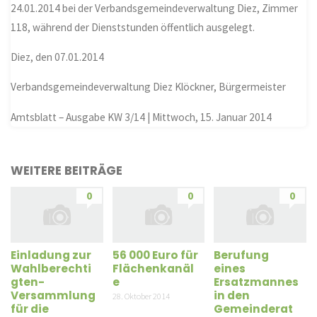
24.01.2014 bei der Verbandsgemeindeverwaltung Diez, Zimmer
118, während der Dienststunden öffentlich ausgelegt.
Diez, den 07.01.2014
Verbandsgemeindeverwaltung Diez Klöckner, Bürgermeister
Amtsblatt – Ausgabe KW 3/14 | Mittwoch, 15. Januar 2014
WEITERE BEITRÄGE
0
0
0
Einladung zur
56 000 Euro für
Berufung
Wahlberechti
Flächenkanäl
eines
gten-
e
Ersatzmannes
Versammlung
in den
28. Oktober 2014
für die
Gemeinderat