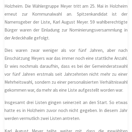
Holzheim.
Die Wählergruppe Meyer tritt am 25. Mai in Holzheim
erneut zur Kommunalwahl an. Spitzenkandidat ist der
Namensgeber der Liste, Karl August Meyer. 59 wahlberechtigte
Bürger waren der Einladung zur Nominierungsversammlung in
der Ardeckhalle gefolgt.
Dies waren zwar weniger als vor fünf Jahren, aber nach
Einschätzung Meyers war das immer noch eine stattliche Anzahl.
Er wies nochmals daraufhin, dass es bei der Gemeinderatswahl
vor fünf Jahren erstmals seit Jahrzehnten nicht mehr zu einer
Mehrheitswahl, sondern zu einer personalisierten Verhältniswahl
gekommen war, da mehr als eine Liste aufgestellt worden war.
Insgesamt drei Listen gingen seinerzeit an den Start. So etwas
hatte es in Holzheim zuvor noch nicht gegeben. In diesem Jahr
werden vermutlich zwei Listen antreten.
Karl August Meyer teilte weiter mit, dass die gewählten