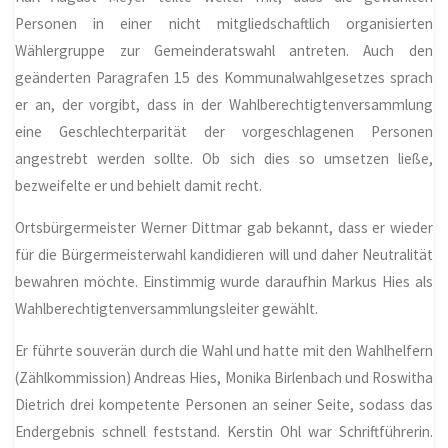
Personen in einer nicht mitgliedschaftlich organisierten
Wählergruppe zur Gemeinderatswahl antreten. Auch den
geänderten Paragrafen 15 des Kommunalwahlgesetzes sprach
er an, der vorgibt, dass in der Wahlberechtigtenversammlung
eine Geschlechterparität der vorgeschlagenen Personen
angestrebt werden sollte. Ob sich dies so umsetzen ließe,
bezweifelte er und behielt damit recht.
Ortsbürgermeister Werner Dittmar gab bekannt, dass er wieder
für die Bürgermeisterwahl kandidieren will und daher Neutralität
bewahren möchte. Einstimmig wurde daraufhin Markus Hies als
Wahlberechtigtenversammlungsleiter gewählt.
Er führte souverän durch die Wahl und hatte mit den Wahlhelfern
(Zählkommission) Andreas Hies, Monika Birlenbach und Roswitha
Dietrich drei kompetente Personen an seiner Seite, sodass das
Endergebnis schnell feststand. Kerstin Ohl war Schriftführerin.