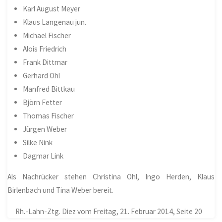
Karl August Meyer
Klaus Langenau jun.
Michael Fischer
Alois Friedrich
Frank Dittmar
Gerhard Ohl
Manfred Bittkau
Björn Fetter
Thomas Fischer
Jürgen Weber
Silke Nink
Dagmar Link
Als Nachrücker stehen Christina Ohl, Ingo Herden, Klaus
Birlenbach und Tina Weber bereit.
Rh.-Lahn-Ztg. Diez vom Freitag, 21. Februar 2014, Seite 20