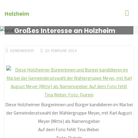
Zum
Inhalt
Holzheim
springen
Großes Interesse an Holzheim
GEMEINDERAT
20. FEBRUAR 2014
Diese Holzheimer Bürgerinnen und Bürger kandidieren im Mai bei
der Gemeinderatswahl der Wählergruppe Meyer, mit Karl August
Meyer (Mitte) als Namensgeber.
Auf dem Foto fehlt Tina Weber.
Foto: Quirein