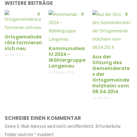
WEITERE BEITRÄGE
0
0
0
Ortsgemeinde
räte formieren
sich neu
Kommunalwa
hl 2024 –
30. Mai 2014
Aus der
Wählergruppe
Sitzung des
Langenau
Gemeinderate
25. Februar 2024
s der
Ortsgemeinde
Holzheim vom
08.04.2014
14. Mai 2014
SCHREIBE EINEN KOMMENTAR
Deine E-Mail-Adresse wird nicht veröffentlicht.
Erforderliche
Felder sind mit
*
markiert