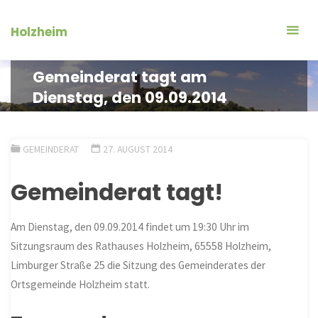
Zum
Inhalt
Holzheim
springen
Gemeinderat tagt am
Dienstag, den 09.09.2014
GEMEINDERAT
27. AUGUST 2014
Gemeinderat tagt!
Am Dienstag, den 09.09.2014 findet um 19:30 Uhr im
Sitzungsraum des Rathauses Holzheim, 65558 Holzheim,
Limburger Straße 25 die Sitzung des Gemeinderates der
Ortsgemeinde Holzheim statt.