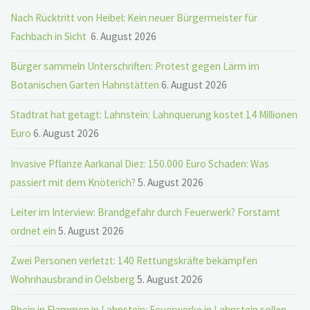
Nach Rücktritt von Heibel: Kein neuer Bürgermeister für
Fachbach in Sicht
6. August 2026
Bürger sammeln Unterschriften: Protest gegen Lärm im
Botanischen Garten Hahnstätten
6. August 2026
Stadtrat hat getagt: Lahnstein: Lahnquerung kostet 14 Millionen
Euro
6. August 2026
Invasive Pflanze Aarkanal Diez: 150.000 Euro Schaden: Was
passiert mit dem Knöterich?
5. August 2026
Leiter im Interview: Brandgefahr durch Feuerwerk? Forstamt
ordnet ein
5. August 2026
Zwei Personen verletzt: 140 Rettungskräfte bekämpfen
Wohnhausbrand in Oelsberg
5. August 2026
Rhein in Flammen in Lahnstein: Feuerwerke in Lahnstein sollen