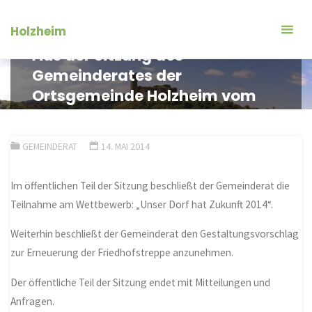
Zum
Inhalt
Holzheim
springen
Aus der Sitzung des
Gemeinderates der
Ortsgemeinde Holzheim vom
08.04.2014
GEMEINDERAT
14. MAI 2014
Im öffentlichen Teil der Sitzung beschließt der Gemeinderat die
Teilnahme am Wettbewerb: „Unser Dorf hat Zukunft 2014“.
Weiterhin beschließt der Gemeinderat den Gestaltungsvorschlag
zur Erneuerung der Friedhofstreppe anzunehmen.
Der öffentliche Teil der Sitzung endet mit Mitteilungen und
Anfragen.