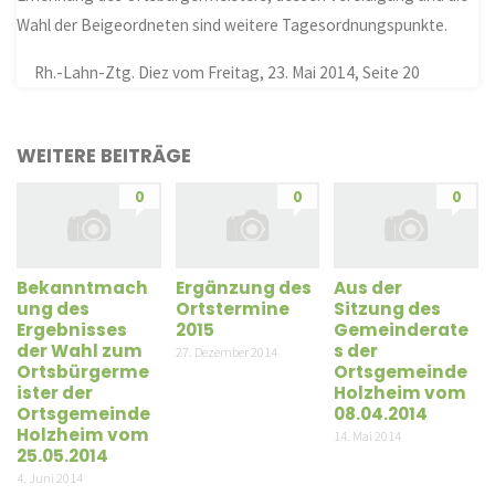
Wahl der Beigeordneten sind weitere Tagesordnungspunkte.
Rh.-Lahn-Ztg. Diez vom Freitag, 23. Mai 2014, Seite 20
WEITERE BEITRÄGE
0
0
0
Bekanntmach
Ergänzung des
Aus der
ung des
Ortstermine
Sitzung des
Ergebnisses
2015
Gemeinderate
der Wahl zum
s der
27. Dezember 2014
Ortsbürgerme
Ortsgemeinde
ister der
Holzheim vom
Ortsgemeinde
08.04.2014
Holzheim vom
14. Mai 2014
25.05.2014
4. Juni 2014