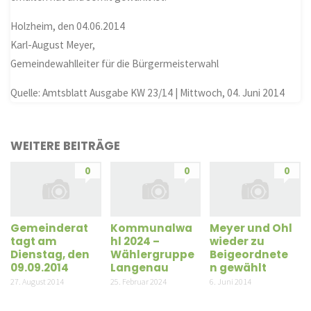
Holzheim, den 04.06.2014
Karl-August Meyer,
Gemeindewahlleiter für die Bürgermeisterwahl
Quelle: Amtsblatt Ausgabe KW 23/14 | Mittwoch, 04. Juni 2014
WEITERE BEITRÄGE
0
0
0
Gemeinderat
Kommunalwa
Meyer und Ohl
tagt am
hl 2024 –
wieder zu
Dienstag, den
Wählergruppe
Beigeordnete
09.09.2014
Langenau
n gewählt
27. August 2014
25. Februar 2024
6. Juni 2014