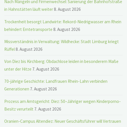
Nach Mängeln und Firmenwechsel: Sanierung der Bahnhofstraße
in Hahnstätten läuft weiter
8. August 2026
Trockenheit besorgt Landwirte: Rekord-Niedrigwasser am Rhein
behindert Erntetransporte
8. August 2026
Missverständnis in Verwaltung: Wildhecke: Stadt Limburg kriegt
Rüffel
8. August 2026
Von Diez bis Kirchberg: Obdachlose leiden in besonderem Maße
unter der Hitze
7. August 2026
70-jährige Geschichte: Landfrauen Rhein-Lahn verbinden
Generationen
7. August 2026
Prozess am Amtsgericht: Diez: 50–Jähriger wegen Kinderporno-
Besitz verurteilt
7. August 2026
Oranien-Campus Altendiez: Neuer Geschäftsführer will Vertrauen