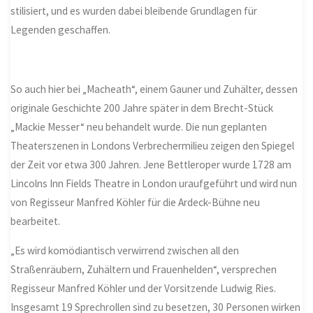
stilisiert, und es wurden dabei bleibende Grundlagen für
Legenden geschaffen.
So auch hier bei „Macheath“, einem Gauner und Zuhälter, dessen
originale Geschichte 200 Jahre später in dem Brecht-Stück
„Mackie Messer“ neu behandelt wurde. Die nun geplanten
Theaterszenen in Londons Verbrechermilieu zeigen den Spiegel
der Zeit vor etwa 300 Jahren. Jene Bettleroper wurde 1728 am
Lincolns Inn Fields Theatre in London uraufgeführt und wird nun
von Regisseur Manfred Köhler für die Ardeck-Bühne neu
bearbeitet.
„Es wird komödiantisch verwirrend zwischen all den
Straßenräubern, Zuhältern und Frauenhelden“, versprechen
Regisseur Manfred Köhler und der Vorsitzende Ludwig Ries.
Insgesamt 19 Sprechrollen sind zu besetzen, 30 Personen wirken