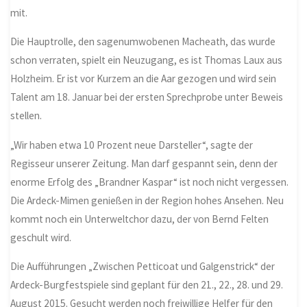
mit.
Die Hauptrolle, den sagenumwobenen Macheath, das wurde
schon verraten, spielt ein Neuzugang, es ist Thomas Laux aus
Holzheim. Er ist vor Kurzem an die Aar gezogen und wird sein
Talent am 18. Januar bei der ersten Sprechprobe unter Beweis
stellen.
„Wir haben etwa 10 Prozent neue Darsteller“, sagte der
Regisseur unserer Zeitung. Man darf gespannt sein, denn der
enorme Erfolg des „Brandner Kaspar“ ist noch nicht vergessen.
Die Ardeck-Mimen genießen in der Region hohes Ansehen. Neu
kommt noch ein Unterweltchor dazu, der von Bernd Felten
geschult wird.
Die Aufführungen „Zwischen Petticoat und Galgenstrick“ der
Ardeck-Burgfestspiele sind geplant für den 21., 22., 28. und 29.
August 2015. Gesucht werden noch freiwillige Helfer für den