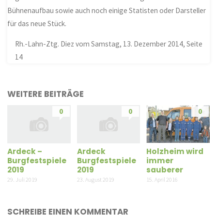
Bühnenaufbau sowie auch noch einige Statisten oder Darsteller
für das neue Stück.
Rh.-Lahn-Ztg. Diez vom Samstag, 13. Dezember 2014, Seite
14
WEITERE BEITRÄGE
0
0
0
Holzheim wird
Ardeck –
Ardeck
immer
Burgfestspiele
Burgfestspiele
sauberer
2019
2019
15. April 2016
29. Juli 2019
23. August 2019
SCHREIBE EINEN KOMMENTAR