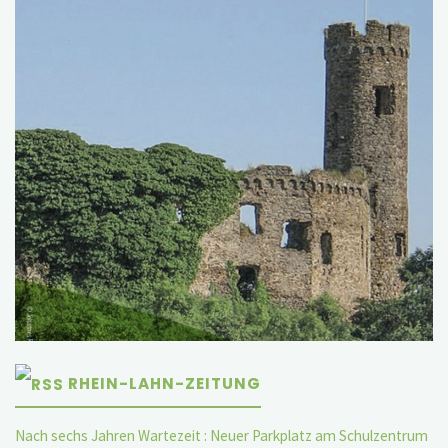
RHEIN-LAHN-ZEITUNG
Nach sechs Jahren Wartezeit : Neuer Parkplatz am Schulzentrum