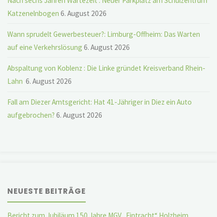
Nach sechs Jahren Wartezeit : Neuer Parkplatz am Schulzentrum
Katzenelnbogen
6. August 2026
Wann sprudelt Gewerbesteuer?: Limburg-Offheim: Das Warten
auf eine Verkehrslösung
6. August 2026
Abspaltung von Koblenz : Die Linke gründet Kreisverband Rhein-
Lahn
6. August 2026
Fall am Diezer Amtsgericht: Hat 41-Jähriger in Diez ein Auto
aufgebrochen?
6. August 2026
NEUESTE BEITRÄGE
Bericht zum Jubiläum 150 Jahre MGV „Eintracht“ Holzheim