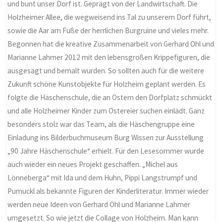
und bunt unser Dorf ist. Geprägt von der Landwirtschaft. Die
Holzheimer Allee, die wegweisend ins Tal zu unserem Dorf führt,
sowie die Aar am Fuße der herrlichen Burgruine und vieles mehr.
Begonnen hat die kreative Zusammenarbeit von Gerhard Ohl und
Marianne Lahmer 2012 mit den lebensgroßen Krippefiguren, die
ausgesägt und bemalt wurden. So sollten auch für die weitere
Zukunft schöne Kunstobjekte für Holzheim geplant werden. Es
folgte die Häschenschule, die an Ostern den Dorfplatz schmückt
und alle Holzheimer Kinder zum Ostereier suchen einlädt. Ganz
besonders stolz war das Team, als die Häschengruppe eine
Einladung ins Bilderbuchmuseum Burg Wissen zur Ausstellung
„90 Jahre Häschenschule“ erhielt. Für den Lesesommer wurde
auch wieder ein neues Projekt geschaffen. „Michel aus
Lönneberga“ mit Ida und dem Huhn, Pippi Langstrumpf und
Pumuckl als bekannte Figuren der Kinderliteratur. Immer wieder
werden neue Ideen von Gerhard Ohl und Marianne Lahmer
umgesetzt. So wie jetzt die Collage von Holzheim. Man kann