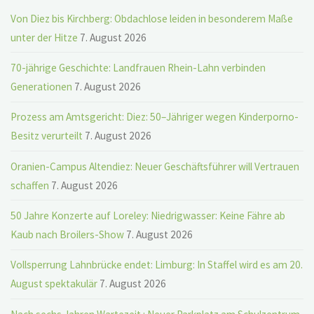
Von Diez bis Kirchberg: Obdachlose leiden in besonderem Maße
unter der Hitze
7. August 2026
70-jährige Geschichte: Landfrauen Rhein-Lahn verbinden
Generationen
7. August 2026
Prozess am Amtsgericht: Diez: 50–Jähriger wegen Kinderporno-
Besitz verurteilt
7. August 2026
Oranien-Campus Altendiez: Neuer Geschäftsführer will Vertrauen
schaffen
7. August 2026
50 Jahre Konzerte auf Loreley: Niedrigwasser: Keine Fähre ab
Kaub nach Broilers-Show
7. August 2026
Vollsperrung Lahnbrücke endet: Limburg: In Staffel wird es am 20.
August spektakulär
7. August 2026