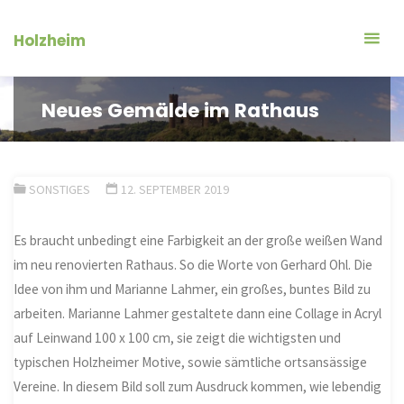
Zum
Inhalt
Holzheim
springen
Neues Gemälde im Rathaus
SONSTIGES
12. SEPTEMBER 2019
Es braucht unbedingt eine Farbigkeit an der große weißen Wand
im neu renovierten Rathaus. So die Worte von Gerhard Ohl. Die
Idee von ihm und Marianne Lahmer, ein großes, buntes Bild zu
arbeiten. Marianne Lahmer gestaltete dann eine Collage in Acryl
auf Leinwand 100 x 100 cm, sie zeigt die wichtigsten und
typischen Holzheimer Motive, sowie sämtliche ortsansässige
Vereine. In diesem Bild soll zum Ausdruck kommen, wie lebendig