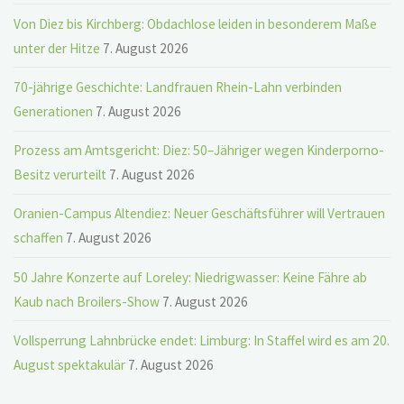
Von Diez bis Kirchberg: Obdachlose leiden in besonderem Maße
unter der Hitze
7. August 2026
70-jährige Geschichte: Landfrauen Rhein-Lahn verbinden
Generationen
7. August 2026
Prozess am Amtsgericht: Diez: 50–Jähriger wegen Kinderporno-
Besitz verurteilt
7. August 2026
Oranien-Campus Altendiez: Neuer Geschäftsführer will Vertrauen
schaffen
7. August 2026
50 Jahre Konzerte auf Loreley: Niedrigwasser: Keine Fähre ab
Kaub nach Broilers-Show
7. August 2026
Vollsperrung Lahnbrücke endet: Limburg: In Staffel wird es am 20.
August spektakulär
7. August 2026