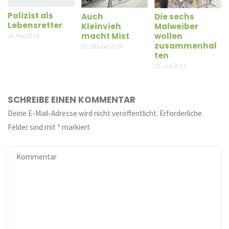
Polizist als
Auch
Die sechs
Lebensretter
Kleinvieh
Malweiber
macht Mist
wollen
28. Mai 2014
zusammenhal
25. Oktober 2014
ten
22. Juli 2014
SCHREIBE EINEN KOMMENTAR
Deine E-Mail-Adresse wird nicht veröffentlicht.
Erforderliche
Felder sind mit
*
markiert