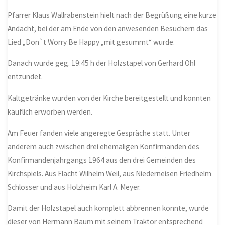
Pfarrer Klaus Wallrabenstein hielt nach der Begrüßung eine kurze
Andacht, bei der am Ende von den anwesenden Besuchern das
Lied „Don`t Worry Be Happy „mit gesummt“ wurde.
Danach wurde geg. 19:45 h der Holzstapel von Gerhard Ohl
entzündet.
Kaltgetränke wurden von der Kirche bereitgestellt und konnten
käuflich erworben werden.
Am Feuer fanden viele angeregte Gespräche statt. Unter
anderem auch zwischen drei ehemaligen Konfirmanden des
Konfirmandenjahrgangs 1964 aus den drei Gemeinden des
Kirchspiels. Aus Flacht Wilhelm Weil, aus Niederneisen Friedhelm
Schlosser und aus Holzheim Karl A. Meyer.
Damit der Holzstapel auch komplett abbrennen konnte, wurde
dieser von Hermann Baum mit seinem Traktor entsprechend