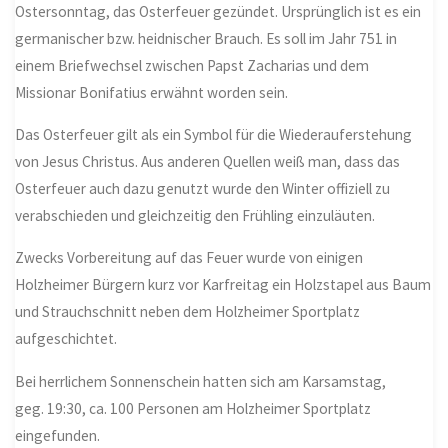
Ostersonntag, das Osterfeuer gezündet. Ursprünglich ist es ein
germanischer bzw. heidnischer Brauch. Es soll im Jahr 751 in
einem Briefwechsel zwischen Papst Zacharias und dem
Missionar Bonifatius erwähnt worden sein.
Das Osterfeuer gilt als ein Symbol für die Wiederauferstehung
von Jesus Christus. Aus anderen Quellen weiß man, dass das
Osterfeuer auch dazu genutzt wurde den Winter offiziell zu
verabschieden und gleichzeitig den Frühling einzuläuten.
Zwecks Vorbereitung auf das Feuer wurde von einigen
Holzheimer Bürgern kurz vor Karfreitag ein Holzstapel aus Baum
und Strauchschnitt neben dem Holzheimer Sportplatz
aufgeschichtet.
Bei herrlichem Sonnenschein hatten sich am Karsamstag,
geg. 19:30, ca. 100 Personen am Holzheimer Sportplatz
eingefunden.