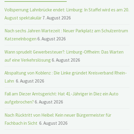
Vollsperrung Lahnbrücke endet: Limburg: In Staffel wird es am 20.
August spektakulär
7. August 2026
Nach sechs Jahren Wartezeit : Neuer Parkplatz am Schulzentrum
Katzenelnbogen
6. August 2026
Wann sprudelt Gewerbesteuer?: Limburg-Offheim: Das Warten
auf eine Verkehrslösung
6. August 2026
Abspaltung von Koblenz : Die Linke gründet Kreisverband Rhein-
Lahn
6. August 2026
Fall am Diezer Amtsgericht: Hat 41-Jähriger in Diez ein Auto
aufgebrochen?
6. August 2026
Nach Rücktritt von Heibel: Kein neuer Bürgermeister für
Fachbach in Sicht
6. August 2026