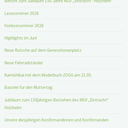
Bericht zum Jubiläum 150 Jahre MGV „Eintracht“ Holzheim
Lesesommer 2026
Vorlesesommer 2026
Highlights im Juni
Neue Rutsche auf dem Generationenplatz
Neue Fahrradständer
Kamishibai mit dem Kinderbuch ZOGG am 21.05.
Basteln für den Muttertag
Jubiläum zum 150jährigen Bestehen des MGV „Eintracht“
Holzheim
Unsere diesjährigen Konfirmandinnen und Konfirmanden