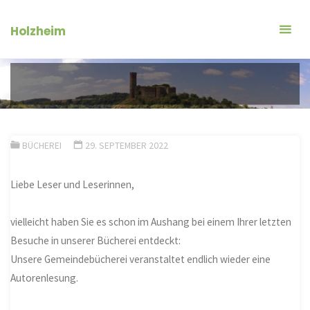
Zum
Inhalt
Holzheim
springen
BÜCHEREI
29. SEPTEMBER 2022
Liebe Leser und Leserinnen,
vielleicht haben Sie es schon im Aushang bei einem Ihrer letzten
Besuche in unserer Bücherei entdeckt:
Unsere Gemeindebücherei veranstaltet endlich wieder eine
Autorenlesung.