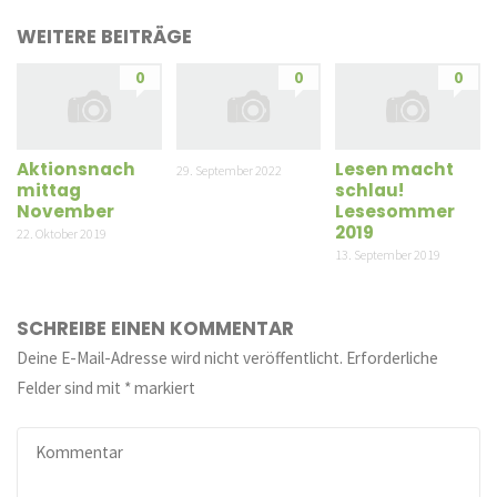
WEITERE BEITRÄGE
0
0
0
Aktionsnach
Lesen macht
29. September 2022
mittag
schlau!
November
Lesesommer
2019
22. Oktober 2019
13. September 2019
SCHREIBE EINEN KOMMENTAR
Deine E-Mail-Adresse wird nicht veröffentlicht.
Erforderliche
Felder sind mit
*
markiert