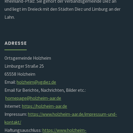
Rheinland-Pfalz. Sie gehört der Verbandsgemeinde Diez an
und liegt im Dreieck mit den Städten Diez und Limburg an der
Lahn.
ADRESSE
Ortsgemeinde Holzheim
Limburger Straße 25
65558 Holzheim
Email:
holzheim@vgdiez.de
Email für Berichte, Nachrichten, Bilder etc.:
homepage@holzheim-aar.de
Internet:
https://holzheim-aar.de
Impressum:
https://www.holzheim-aar.de/impressum-und-
kontakt/
Haftungsauschluss:
https://www.holzheim-