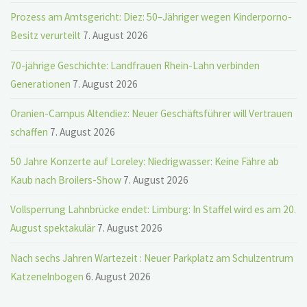
Prozess am Amtsgericht: Diez: 50–Jähriger wegen Kinderporno-
Besitz verurteilt
7. August 2026
70-jährige Geschichte: Landfrauen Rhein-Lahn verbinden
Generationen
7. August 2026
Oranien-Campus Altendiez: Neuer Geschäftsführer will Vertrauen
schaffen
7. August 2026
50 Jahre Konzerte auf Loreley: Niedrigwasser: Keine Fähre ab
Kaub nach Broilers-Show
7. August 2026
Vollsperrung Lahnbrücke endet: Limburg: In Staffel wird es am 20.
August spektakulär
7. August 2026
Nach sechs Jahren Wartezeit : Neuer Parkplatz am Schulzentrum
Katzenelnbogen
6. August 2026