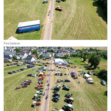
Festwiese