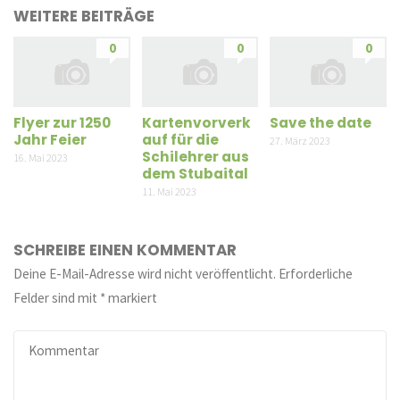
WEITERE BEITRÄGE
0
0
0
Flyer zur 1250
Kartenvorverk
Save the date
Jahr Feier
auf für die
27. März 2023
Schilehrer aus
16. Mai 2023
dem Stubaital
11. Mai 2023
SCHREIBE EINEN KOMMENTAR
Deine E-Mail-Adresse wird nicht veröffentlicht.
Erforderliche
Felder sind mit
*
markiert