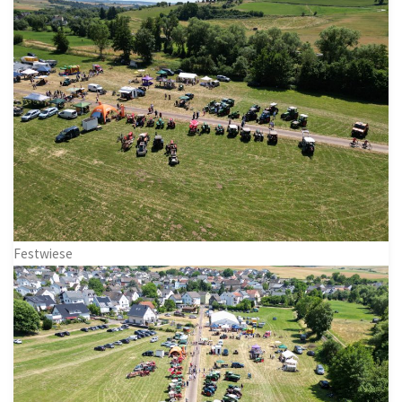
Festwiese