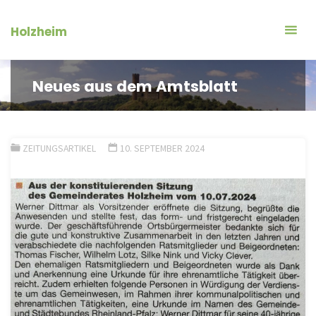
Zum
Inhalt
Holzheim
springen
Neues aus dem Amtsblatt
ZEITUNGSARTIKEL
10. SEPTEMBER 2024