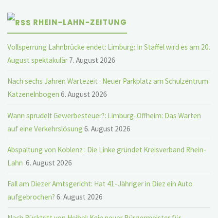
RHEIN-LAHN-ZEITUNG
Vollsperrung Lahnbrücke endet: Limburg: In Staffel wird es am 20.
August spektakulär
7. August 2026
Nach sechs Jahren Wartezeit : Neuer Parkplatz am Schulzentrum
Katzenelnbogen
6. August 2026
Wann sprudelt Gewerbesteuer?: Limburg-Offheim: Das Warten
auf eine Verkehrslösung
6. August 2026
Abspaltung von Koblenz : Die Linke gründet Kreisverband Rhein-
Lahn
6. August 2026
Fall am Diezer Amtsgericht: Hat 41-Jähriger in Diez ein Auto
aufgebrochen?
6. August 2026
Nach Rücktritt von Heibel: Kein neuer Bürgermeister für