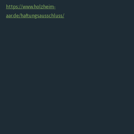
https://www.holzheim-
aar.de/haftungsausschluss/