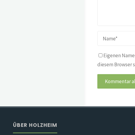
Eigenen Namen
diesem Browser s
ÜBER HOLZHEIM