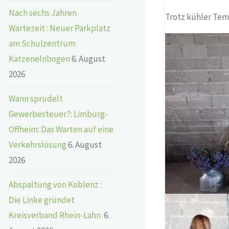
Nach sechs Jahren
Trotz kühler Tem
Wartezeit : Neuer Parkplatz
am Schulzentrum
Katzenelnbogen
6. August
2026
Wann sprudelt
Gewerbesteuer?: Limburg-
Offheim: Das Warten auf eine
Verkehrslösung
6. August
2026
Abspaltung von Koblenz :
Die Linke gründet
Kreisverband Rhein-Lahn
6.