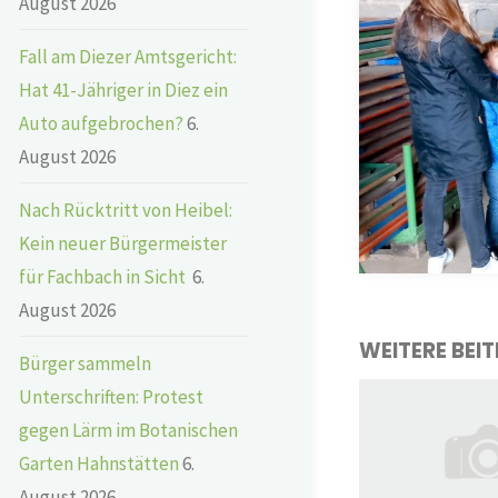
August 2026
Fall am Diezer Amtsgericht:
Hat 41-Jähriger in Diez ein
Auto aufgebrochen?
6.
August 2026
Nach Rücktritt von Heibel:
Kein neuer Bürgermeister
für Fachbach in Sicht
6.
August 2026
WEITERE BEI
Bürger sammeln
Unterschriften: Protest
gegen Lärm im Botanischen
Garten Hahnstätten
6.
August 2026