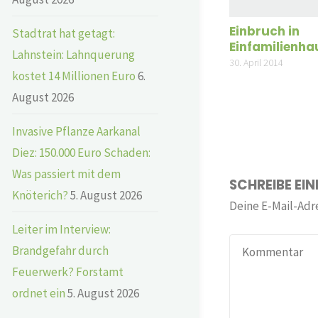
Einbruch in
Stadtrat hat getagt:
Einfamilienha
Lahnstein: Lahnquerung
30. April 2014
kostet 14 Millionen Euro
6.
August 2026
Invasive Pflanze Aarkanal
Diez: 150.000 Euro Schaden:
Was passiert mit dem
SCHREIBE EI
Knöterich?
5. August 2026
Deine E-Mail-Adre
Leiter im Interview:
Brandgefahr durch
Feuerwerk? Forstamt
ordnet ein
5. August 2026