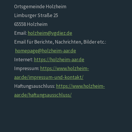
Ortsgemeinde Holzheim
Limburger Straße 25
65558 Holzheim
Email:
holzheim@vgdiez.de
Email für Berichte, Nachrichten, Bilder etc.:
homepage@holzheim-aar.de
Internet:
https://holzheim-aar.de
Impressum:
https://www.holzheim-
aar.de/impressum-und-kontakt/
Haftungsauschluss:
https://www.holzheim-
aar.de/haftungsausschluss/