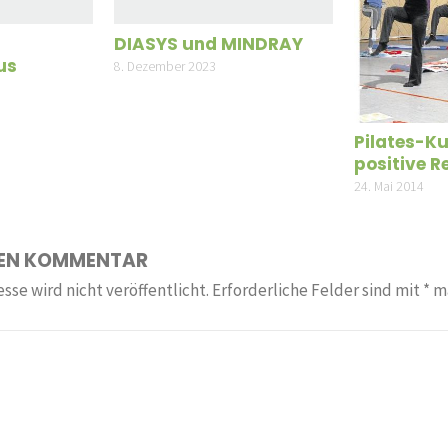
DIASYS und MINDRAY
us
8. Dezember 2023
Pilates-Ku
positive 
24. Mai 2014
NEN KOMMENTAR
sse wird nicht veröffentlicht.
Erforderliche Felder sind mit
*
ma