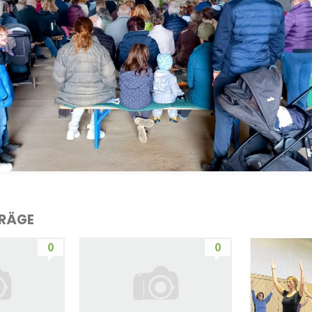
TRÄGE
0
0