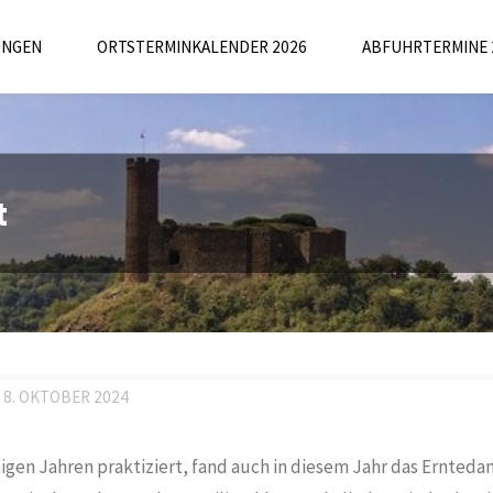
UNGEN
ORTSTERMINKALENDER 2026
ABFUHRTERMINE 
t
8. OKTOBER 2024
nigen Jahren praktiziert, fand auch in diesem Jahr das Ernted