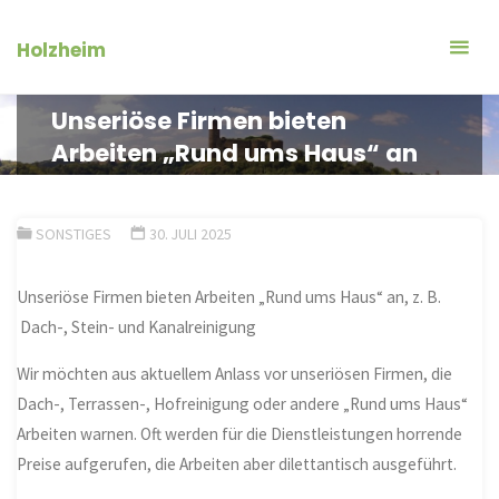
Zum
Inhalt
Holzheim
springen
Unseriöse Firmen bieten
Arbeiten „Rund ums Haus“ an
SONSTIGES
30. JULI 2025
Unseriöse Firmen bieten Arbeiten „Rund ums Haus“ an, z. B.
Dach-, Stein- und Kanalreinigung
Wir möchten aus aktuellem Anlass vor unseriösen Firmen, die
Dach-, Terrassen-, Hofreinigung oder andere „Rund ums Haus“
Arbeiten warnen. Oft werden für die Dienstleistungen horrende
Preise aufgerufen, die Arbeiten aber dilettantisch ausgeführt.