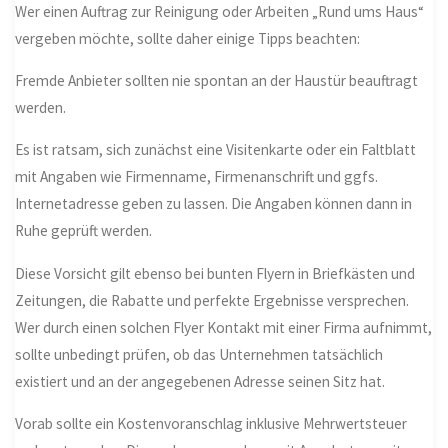
Wer einen Auftrag zur Reinigung oder Arbeiten „Rund ums Haus“
vergeben möchte, sollte daher einige Tipps beachten:
Fremde Anbieter sollten nie spontan an der Haustür beauftragt
werden.
Es ist ratsam, sich zunächst eine Visitenkarte oder ein Faltblatt
mit Angaben wie Firmenname, Firmenanschrift und ggfs.
Internetadresse geben zu lassen. Die Angaben können dann in
Ruhe geprüft werden.
Diese Vorsicht gilt ebenso bei bunten Flyern in Briefkästen und
Zeitungen, die Rabatte und perfekte Ergebnisse versprechen.
Wer durch einen solchen Flyer Kontakt mit einer Firma aufnimmt,
sollte unbedingt prüfen, ob das Unternehmen tatsächlich
existiert und an der angegebenen Adresse seinen Sitz hat.
Vorab sollte ein Kostenvoranschlag inklusive Mehrwertsteuer