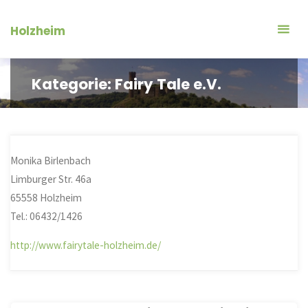
Zum
Inhalt
Holzheim
springen
Kategorie:
Fairy Tale e.V.
Monika Birlenbach
Limburger Str. 46a
65558 Holzheim
Tel.: 06432/1426
http://www.fairytale-holzheim.de/