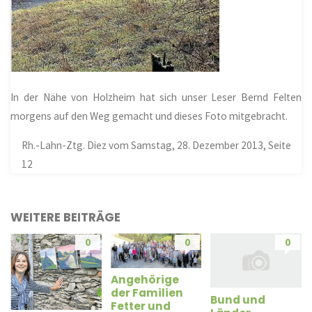
In der Nähe von
Holzheim
hat sich unser Leser Bernd Felten
morgens auf den Weg gemacht und dieses Foto mitgebracht.
Rh.-Lahn-Ztg. Diez vom Samstag, 28. Dezember 2013, Seite
12
WEITERE BEITRÄGE
0
0
0
Angehörige
der Familien
Bund und
Fetter und