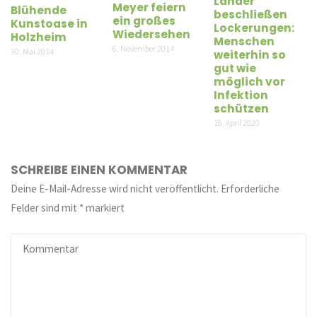
Länder
Meyer feiern
Blühende
beschließen
ein großes
Kunstoase in
Lockerungen:
Wiedersehen
Holzheim
Menschen
6. November 2014
30. Mai 2014
weiterhin so
gut wie
möglich vor
Infektion
schützen
16. April 2020
SCHREIBE EINEN KOMMENTAR
Deine E-Mail-Adresse wird nicht veröffentlicht.
Erforderliche
Felder sind mit
*
markiert