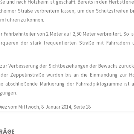
aße und nach
Holzheim
ist geschafft. Bereits in den Herbstferi
zheimer Straße verbreitern lassen, um den Schutzstreifen b
m führen zu können.
Fahrbahnteiler von 2 Meter auf 2,50 Meter verbreitert. So ist
erqueren der stark frequentierten Straße mit Fahrrädern
 zur Verbesserung der Sichtbeziehungen der Bewuchs zurück
der Zeppelinstraße wurden bis an die Einmündung zur H
Die abschließende Markierung der Fahrradpiktogramme ist 
gungen.
iez vom Mittwoch, 8. Januar 2014, Seite 18
TRÄGE