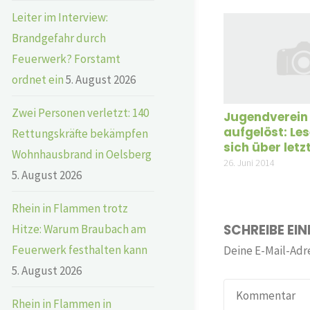
Leiter im Interview:
Brandgefahr durch
Feuerwerk? Forstamt
ordnet ein
5. August 2026
Zwei Personen verletzt: 140
Jugendverein
aufgelöst: Les
Rettungskräfte bekämpfen
sich über let
Wohnhausbrand in Oelsberg
26. Juni 2014
5. August 2026
Rhein in Flammen trotz
SCHREIBE EI
Hitze: Warum Braubach am
Feuerwerk festhalten kann
Deine E-Mail-Adre
5. August 2026
Rhein in Flammen in