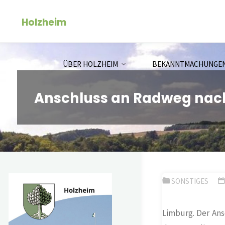
Zum
Holzheim
Inhalt
springen
ÜBER HOLZHEIM
BEKANNTMACHUNGE
Anschluss an Radweg nac
SONSTIGES
Limburg.
Der Ans