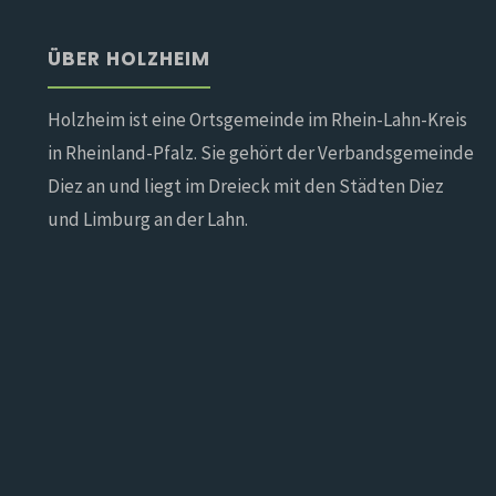
ÜBER HOLZHEIM
Holzheim ist eine Ortsgemeinde im Rhein-Lahn-Kreis
in Rheinland-Pfalz. Sie gehört der Verbandsgemeinde
Diez an und liegt im Dreieck mit den Städten Diez
und Limburg an der Lahn.