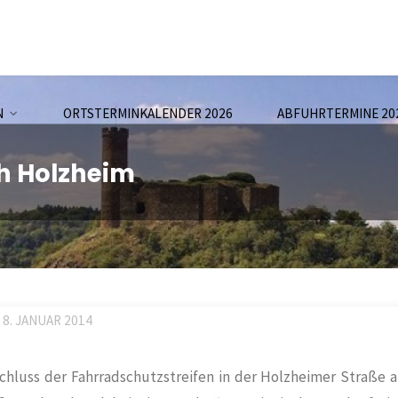
N
ORTSTERMINKALENDER 2026
ABFUHRTERMINE 20
h Holzheim
8. JANUAR 2014
chluss der Fahrradschutzstreifen in der Holzheimer Straße 