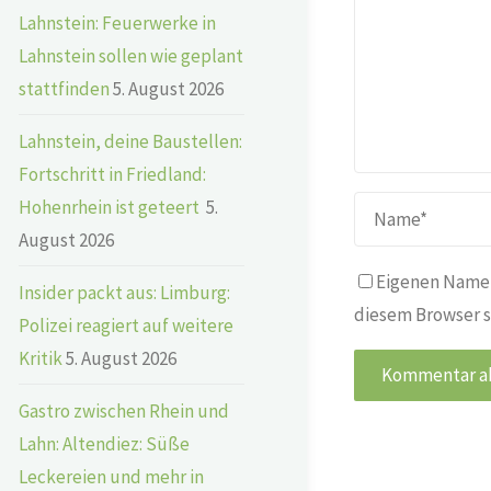
Lahnstein: Feuerwerke in
Lahnstein sollen wie geplant
stattfinden
5. August 2026
Lahnstein, deine Baustellen:
Fortschritt in Friedland:
Hohenrhein ist geteert
5.
August 2026
Eigenen Namen
Insider packt aus: Limburg:
diesem Browser s
Polizei reagiert auf weitere
Kritik
5. August 2026
Gastro zwischen Rhein und
Lahn: Altendiez: Süße
Leckereien und mehr in