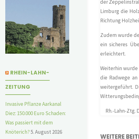
der Zeppelinstr
Limburg die Hol
Richtung Holzhei
Zudem wurde der 
ein sicheres Üb
erleichtert.
Weiterhin wurde
RHEIN-LAHN-
die Radwege an 
ZEITUNG
weitergeführt. 
Witterungsbedin
Invasive Pflanze Aarkanal
Rh.-Lahn-Ztg. D
Diez: 150.000 Euro Schaden:
Was passiert mit dem
Knöterich?
5. August 2026
WEITERE BEI