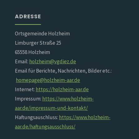
ADRESSE
Ortsgemeinde Holzheim
Limburger Straße 25
65558 Holzheim
Email:
holzheim@vgdiez.de
Email für Berichte, Nachrichten, Bilder etc.:
homepage@holzheim-aar.de
Internet:
https://holzheim-aar.de
Impressum:
https://www.holzheim-
aar.de/impressum-und-kontakt/
Haftungsauschluss:
https://www.holzheim-
aar.de/haftungsausschluss/