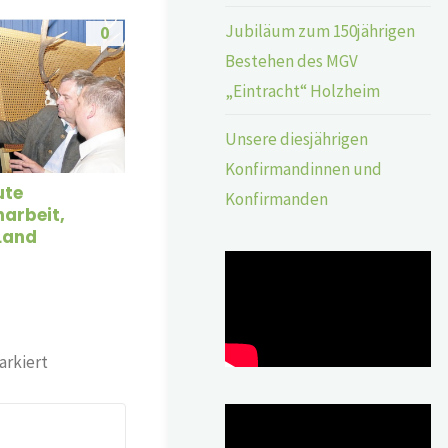
Jubiläum zum 150jährigen
0
Bestehen des MGV
„Eintracht“ Holzheim
Unsere diesjährigen
Konfirmandinnen und
ute
Konfirmanden
arbeit,
Land
rkiert