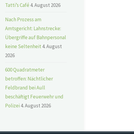
Tatti’s Café
4. August 2026
Nach Prozess am
Amtsgericht: Lahnstrecke:
Übergriffe auf Bahnpersonal
keine Seltenheit
4. August
2026
600 Quadratmeter
betroffen: Nächtlicher
Feldbrand bei Aull
beschäftigt Feuerwehr und
Polizei
4. August 2026