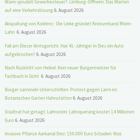
Wann sprudelt Gewerbesteuer?: Limburg-Offheim: Das Warten
auf eine Verkehrslösung
6. August 2026
Abspaltung von Koblenz : Die Linke gründet Kreisverband Rhein-
Lahn
6. August 2026
Fall am Diezer Amtsgericht: Hat 41-Jähriger in Diez ein Auto
aufgebrochen?
6. August 2026
Nach Rücktritt von Heibel: Kein neuer Bürgermeister für
Fachbach in Sicht
6. August 2026
Bürger sammeln Unterschriften: Protest gegen Lärm im
Botanischen Garten Hahnstätten
6. August 2026
Stadtrat hat getagt: Lahnstein: Lahnquerung kostet 14 Millionen
Euro
6. August 2026
Invasive Pflanze Aarkanal Diez: 150.000 Euro Schaden: Was