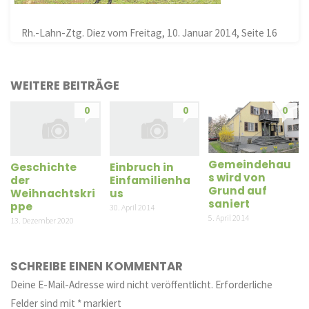
Rh.-Lahn-Ztg. Diez vom Freitag, 10. Januar 2014, Seite 16
WEITERE BEITRÄGE
0
0
0
Gemeindehau
Geschichte
Einbruch in
s wird von
der
Einfamilienha
Grund auf
Weihnachtskri
us
saniert
ppe
30. April 2014
5. April 2014
13. Dezember 2020
SCHREIBE EINEN KOMMENTAR
Deine E-Mail-Adresse wird nicht veröffentlicht.
Erforderliche
Felder sind mit
*
markiert