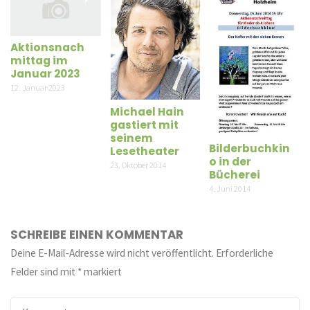
Aktionsnach
mittag im
Januar 2023
12. Januar 2023
Michael Hain
gastiert mit
seinem
Bilderbuchkin
Lesetheater
o in der
23. Oktober 2014
Bücherei
4. Juni 2014
SCHREIBE EINEN KOMMENTAR
Deine E-Mail-Adresse wird nicht veröffentlicht.
Erforderliche
Felder sind mit
*
markiert