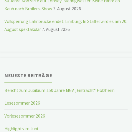
50 Jahre Konzerte auf Loreley: Niedrigwasser: Keine Fähre ab
Kaub nach Broilers-Show
7. August 2026
Vollsperrung Lahnbrücke endet: Limburg: In Staffel wird es am 20.
August spektakulär
7. August 2026
NEUESTE BEITRÄGE
Bericht zum Jubiläum 150 Jahre MGV „Eintracht“ Holzheim
Lesesommer 2026
Vorlesesommer 2026
Highlights im Juni