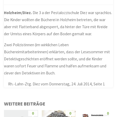
Holzheim/Diez.
Die 3 a der Pestalozzischule Diez war sprachlos.
Die Kinder wollten die Bücherei in Holzheim betreten, die war
aber mit Flatterband abgesperrt, da hinter der Türe mit Kreide
der Umriss eines Körpers auf den Boden gemalt war.
Zwei Polizistinnen (im wirklichen Leben
Büchereimitarbeiterinnen) erklärten, dass der Lesesommer mit
Detektivgeschichten eröffnet werden sollte, und die Kinder
waren sofort Feuer und Flamme und halfen aufmerksam und
clever den Detektiven im Buch.
Rh.-Lahn-Ztg. Diez vom Donnerstag, 24. Juli 2014, Seite 1
WEITERE BEITRÄGE
0
0
0