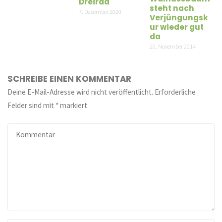
Dreirad
steht nach
7. Dezember 2020
Verjüngungsk
ur wieder gut
da
20. November 2014
SCHREIBE EINEN KOMMENTAR
Deine E-Mail-Adresse wird nicht veröffentlicht.
Erforderliche
Felder sind mit
*
markiert