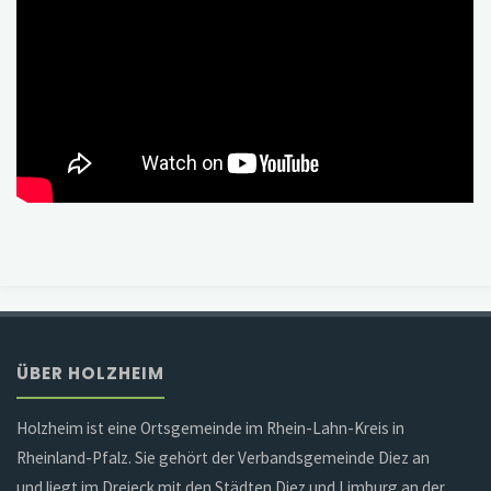
ÜBER HOLZHEIM
Holzheim ist eine Ortsgemeinde im Rhein-Lahn-Kreis in
Rheinland-Pfalz. Sie gehört der Verbandsgemeinde Diez an
und liegt im Dreieck mit den Städten Diez und Limburg an der