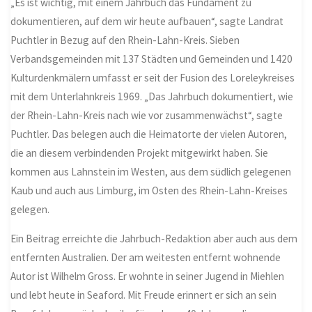
„Es ist wichtig, mit einem Jahrbuch das Fundament zu
dokumentieren, auf dem wir heute aufbauen“, sagte Landrat
Puchtler in Bezug auf den Rhein-Lahn-Kreis. Sieben
Verbandsgemeinden mit 137 Städten und Gemeinden und 1420
Kulturdenkmälern umfasst er seit der Fusion des Loreleykreises
mit dem Unterlahnkreis 1969. „Das Jahrbuch dokumentiert, wie
der Rhein-Lahn-Kreis nach wie vor zusammenwächst“, sagte
Puchtler. Das belegen auch die Heimatorte der vielen Autoren,
die an diesem verbindenden Projekt mitgewirkt haben. Sie
kommen aus Lahnstein im Westen, aus dem südlich gelegenen
Kaub und auch aus Limburg, im Osten des Rhein-Lahn-Kreises
gelegen.
Ein Beitrag erreichte die Jahrbuch-Redaktion aber auch aus dem
entfernten Australien. Der am weitesten entfernt wohnende
Autor ist Wilhelm Gross. Er wohnte in seiner Jugend in Miehlen
und lebt heute in Seaford. Mit Freude erinnert er sich an sein