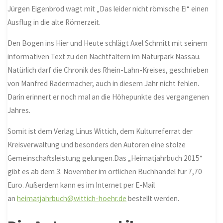
Jürgen Eigenbrod wagt mit „Das leider nicht römische Ei“ einen
Ausflug in die alte Römerzeit.
Den Bogen ins Hier und Heute schlägt Axel Schmitt mit seinem
informativen Text zu den Nachtfaltern im Naturpark Nassau.
Natürlich darf die Chronik des Rhein-Lahn-Kreises, geschrieben
von Manfred Radermacher, auch in diesem Jahr nicht fehlen.
Darin erinnert er noch mal an die Höhepunkte des vergangenen
Jahres.
Somit ist dem Verlag Linus Wittich, dem Kulturreferrat der
Kreisverwaltung und besonders den Autoren eine stolze
Gemeinschaftsleistung gelungen.Das „Heimatjahrbuch 2015“
gibt es ab dem 3. November im örtlichen Buchhandel für 7,70
Euro. Außerdem kann es im Internet per E-Mail
an
heimatjahrbuch@wittich-hoehr.de
bestellt werden.