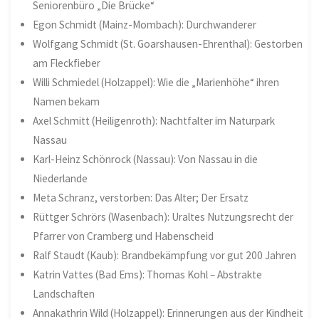
Seniorenbüro „Die Brücke“
Egon Schmidt (Mainz-Mombach): Durchwanderer
Wolfgang Schmidt (St. Goarshausen-Ehrenthal): Gestorben
am Fleckfieber
Willi Schmiedel (Holzappel): Wie die „Marienhöhe“ ihren
Namen bekam
Axel Schmitt (Heiligenroth): Nachtfalter im Naturpark
Nassau
Karl-Heinz Schönrock (Nassau): Von Nassau in die
Niederlande
Meta Schranz, verstorben: Das Alter; Der Ersatz
Rüttger Schrörs (Wasenbach): Uraltes Nutzungsrecht der
Pfarrer von Cramberg und Habenscheid
Ralf Staudt (Kaub): Brandbekämpfung vor gut 200 Jahren
Katrin Vattes (Bad Ems): Thomas Kohl – Abstrakte
Landschaften
Annakathrin Wild (Holzappel): Erinnerungen aus der Kindheit