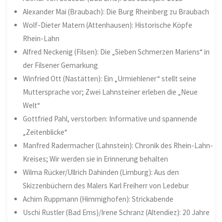
Alexander Mai (Braubach): Die Burg Rheinberg zu Braubach
Wolf-Dieter Matern (Attenhausen): Historische Köpfe
Rhein-Lahn
Alfred Neckenig (Filsen): Die „Sieben Schmerzen Mariens“ in
der Filsener Gemarkung
Winfried Ott (Nastätten): Ein „Urmiehlener“ stellt seine
Muttersprache vor; Zwei Lahnsteiner erleben die „Neue
Welt“
Gottfried Pahl, verstorben: Informative und spannende
„Zeitenblicke“
Manfred Radermacher (Lahnstein): Chronik des Rhein-Lahn-
Kreises; Wir werden sie in Erinnerung behalten
Wilma Rücker/Ullrich Dahinden (Limburg): Aus den
Skizzenbüchern des Malers Karl Freiherr von Ledebur
Achim Ruppmann (Himmighofen): Strickabende
Uschi Rustler (Bad Ems)/Irene Schranz (Altendiez): 20 Jahre