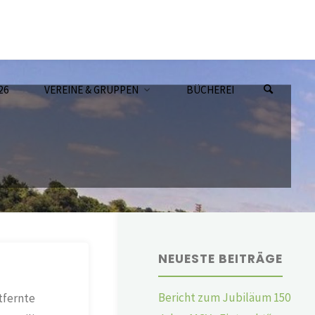
26
VEREINE & GRUPPEN
BÜCHEREI
NEUESTE BEITRÄGE
Bericht zum Jubiläum 150
tfernte