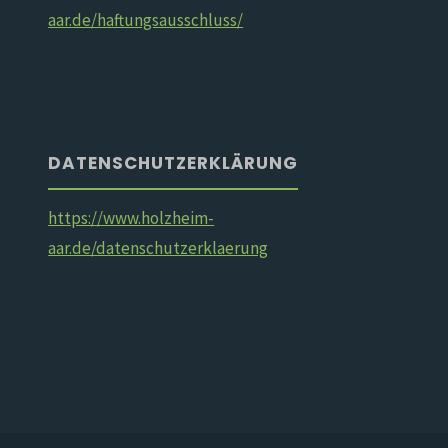
aar.de/haftungsausschluss/
DATENSCHUTZERKLÄRUNG
https://www.holzheim-
aar.de/datenschutzerklaerung