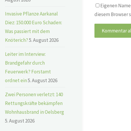
Eigenen Namen
Invasive Pflanze Aarkanal
diesem Browser s
Diez: 150.000 Euro Schaden:
Was passiert mit dem
Knöterich?
5. August 2026
Leiter im Interview:
Brandgefahr durch
Feuerwerk? Forstamt
ordnet ein
5. August 2026
Zwei Personen verletzt: 140
Rettungskräfte bekämpfen
Wohnhausbrand in Oelsberg
5. August 2026