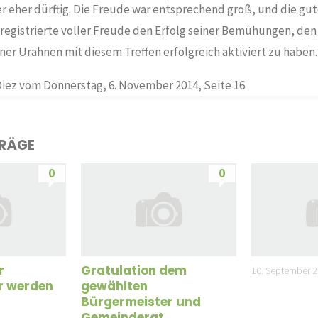
r eher dürftig. Die Freude war entsprechend groß, und die gu
 registrierte voller Freude den Erfolg seiner Bemühungen, den
r Urahnen mit diesem Treffen erfolgreich aktiviert zu haben.
Diez vom Donnerstag, 6. November 2014, Seite 16
TRÄGE
0
0
r
Gratulation dem
10. September 
r werden
gewählten
Bürgermeister und
Gemeinderat