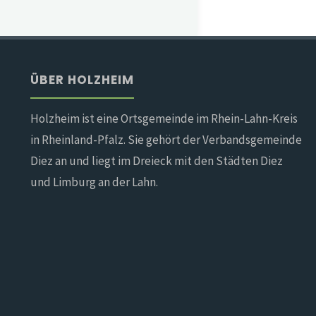
ÜBER HOLZHEIM
Holzheim ist eine Ortsgemeinde im Rhein-Lahn-Kreis
in Rheinland-Pfalz. Sie gehört der Verbandsgemeinde
Diez an und liegt im Dreieck mit den Städten Diez
und Limburg an der Lahn.