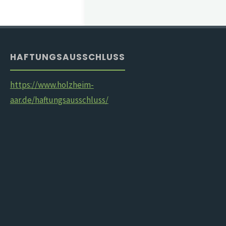
HAFTUNGSAUSSCHLUSS
https://www.holzheim-
aar.de/haftungsausschluss/