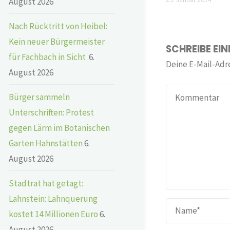
August 2026
Nach Rücktritt von Heibel:
Kein neuer Bürgermeister
SCHREIBE EI
für Fachbach in Sicht
6.
Deine E-Mail-Adre
August 2026
Bürger sammeln
Unterschriften: Protest
gegen Lärm im Botanischen
Garten Hahnstätten
6.
August 2026
Stadtrat hat getagt:
Lahnstein: Lahnquerung
kostet 14 Millionen Euro
6.
August 2026