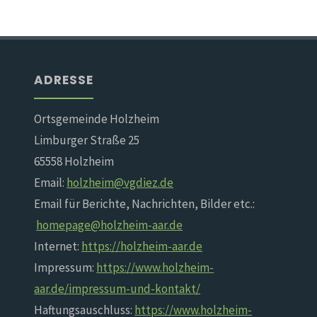
ADRESSE
Ortsgemeinde Holzheim
Limburger Straße 25
65558 Holzheim
Email:
holzheim@vgdiez.de
Email für Berichte, Nachrichten, Bilder etc.:
homepage@holzheim-aar.de
Internet:
https://holzheim-aar.de
Impressum:
https://www.holzheim-
aar.de/impressum-und-kontakt/
Haftungsauschluss:
https://www.holzheim-