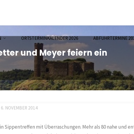
N
ORTSTERMINKALENDER 2026
ABFUHRTERMINE 20
tter und Meyer feiern ein
6. NOVEMBER 2014
in Sippentreffen mit Überraschungen. Mehr als 80 nahe und en