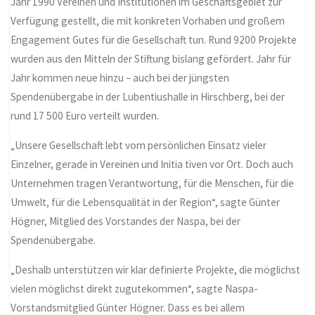
Jahr 1990 Vereinen und Institutionen im Geschäftsgebiet zur
Verfügung gestellt, die mit konkreten Vorhaben und großem
Engagement Gutes für die Gesellschaft tun. Rund 9200 Projekte
wurden aus den Mitteln der Stiftung bislang gefördert. Jahr für
Jahr kommen neue hinzu – auch bei der jüngsten
Spendenübergabe in der Lubentiushalle in Hirschberg, bei der
rund 17 500 Euro verteilt wurden.
„Unsere Gesellschaft lebt vom persönlichen Einsatz vieler
Einzelner, gerade in Vereinen und Initia tiven vor Ort. Doch auch
Unternehmen tragen Verantwortung, für die Menschen, für die
Umwelt, für die Lebensqualität in der Region“, sagte Günter
Högner, Mitglied des Vorstandes der Naspa, bei der
Spendenübergabe.
„Deshalb unterstützen wir klar definierte Projekte, die möglichst
vielen möglichst direkt zugutekommen“, sagte Naspa-
Vorstandsmitglied Günter Högner. Dass es bei allem