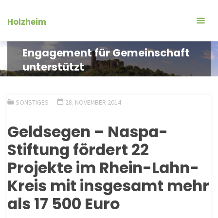
Zum
Inhalt
Holzheim
springen
Engagement für Gemeinschaft
unterstützt
SONSTIGES
28. NOVEMBER 2014
Geldsegen – Naspa-
Stiftung fördert 22
Projekte im Rhein-Lahn-
Kreis mit insgesamt mehr
als 17 500 Euro