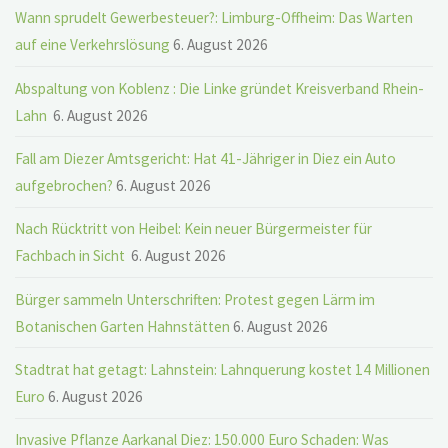
Wann sprudelt Gewerbesteuer?: Limburg-Offheim: Das Warten
auf eine Verkehrslösung
6. August 2026
Abspaltung von Koblenz : Die Linke gründet Kreisverband Rhein-
Lahn
6. August 2026
Fall am Diezer Amtsgericht: Hat 41-Jähriger in Diez ein Auto
aufgebrochen?
6. August 2026
Nach Rücktritt von Heibel: Kein neuer Bürgermeister für
Fachbach in Sicht
6. August 2026
Bürger sammeln Unterschriften: Protest gegen Lärm im
Botanischen Garten Hahnstätten
6. August 2026
Stadtrat hat getagt: Lahnstein: Lahnquerung kostet 14 Millionen
Euro
6. August 2026
Invasive Pflanze Aarkanal Diez: 150.000 Euro Schaden: Was