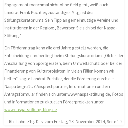
Engagement manchmal nicht ohne Geld geht, weiß auch
Landrat Frank Puchtler, zuständiges Mitglied des
Stiftungskuratoriums. Sein Tipp an gemeinnützige Vereine und
Institutionen in der Region: „Bewerben Sie sich bei der Naspa-
Stiftung.“
Ein Förderantrag kann alle drei Jahre gestellt werden, die
Entscheidung darüber liegt beim Stiftungskuratorium. „Ob bei der
Anschaffung von Sportgeräten, beim Umweltschutz oder bei der
Finanzierung von Kulturprojekten: In vielen Fällen können wir
helfen“, sagte Landrat Puchtler, der die Förderung durch die
Naspa begrüßt. Y Ansprechpartner, Informationen und ein
Antragsformular finden sich unter www.naspa-stiftung.de, Fotos
und Informationen zu aktuellen Förderprojekten unter
www.naspa-stiftung-blog.de
Rh.-Lahn-Ztg. Diez vom Freitag, 28. November 2014, Seite 19