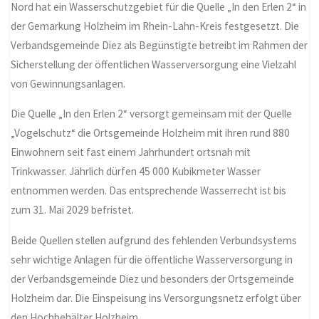
Nord hat ein Wasserschutzgebiet für die Quelle „In den Erlen 2“ in
der Gemarkung Holzheim im Rhein-Lahn-Kreis festgesetzt. Die
Verbandsgemeinde Diez als Begünstigte betreibt im Rahmen der
Sicherstellung der öffentlichen Wasserversorgung eine Vielzahl
von Gewinnungsanlagen.
Die Quelle „In den Erlen 2“ versorgt gemeinsam mit der Quelle
„Vogelschutz“ die Ortsgemeinde Holzheim mit ihren rund 880
Einwohnern seit fast einem Jahrhundert ortsnah mit
Trinkwasser. Jährlich dürfen 45 000 Kubikmeter Wasser
entnommen werden. Das entsprechende Wasserrecht ist bis
zum 31. Mai 2029 befristet.
Beide Quellen stellen aufgrund des fehlenden Verbundsystems
sehr wichtige Anlagen für die öffentliche Wasserversorgung in
der Verbandsgemeinde Diez und besonders der Ortsgemeinde
Holzheim dar. Die Einspeisung ins Versorgungsnetz erfolgt über
den Hochbehälter Holzheim.