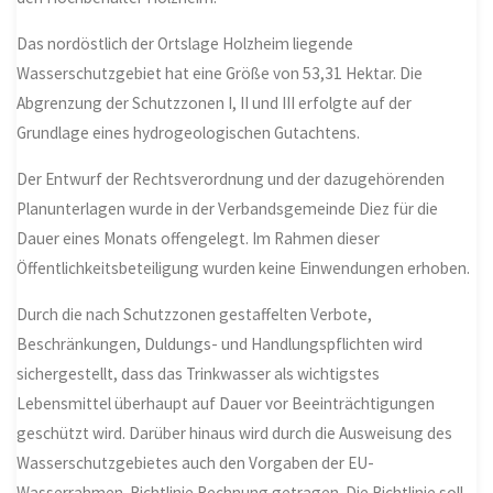
Das nordöstlich der Ortslage Holzheim liegende
Wasserschutzgebiet hat eine Größe von 53,31 Hektar. Die
Abgrenzung der Schutzzonen I, II und III erfolgte auf der
Grundlage eines hydrogeologischen Gutachtens.
Der Entwurf der Rechtsverordnung und der dazugehörenden
Planunterlagen wurde in der Verbandsgemeinde Diez für die
Dauer eines Monats offengelegt. Im Rahmen dieser
Öffentlichkeitsbeteiligung wurden keine Einwendungen erhoben.
Durch die nach Schutzzonen gestaffelten Verbote,
Beschränkungen, Duldungs- und Handlungspflichten wird
sichergestellt, dass das Trinkwasser als wichtigstes
Lebensmittel überhaupt auf Dauer vor Beeinträchtigungen
geschützt wird. Darüber hinaus wird durch die Ausweisung des
Wasserschutzgebietes auch den Vorgaben der EU-
Wasserrahmen-Richtlinie Rechnung getragen. Die Richtlinie soll