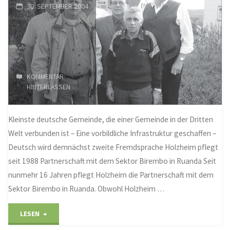
gegangen"
30. SEPTEMBER 2004
KOMMENTAR
HINTERLASSEN
Kleinste deutsche Gemeinde, die einer Gemeinde in der Dritten
Welt verbunden ist – Eine vorbildliche Infrastruktur geschaffen –
Deutsch wird demnächst zweite Fremdsprache Holzheim pflegt
seit 1988 Partnerschaft mit dem Sektor Birembo in Ruanda Seit
nunmehr 16 Jahren pflegt Holzheim die Partnerschaft mit dem
Sektor Birembo in Ruanda. Obwohl Holzheim …
"In
LESEN