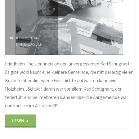
KOMMENTAR
HINTERLASSEN
Friedhelm Theis erinnert an den unvergessenen Karl Schughart
Es gibt wohl kaum eine kleinere Gemeinde, die mit derartig vielen
Büchern über die eigene Geschichte aufwarten kann wie
Holzheim. „Schuld“ daran war vor allem Karl Schughart, der
federführend bei mehreren Bänden über die Aargemeinde war
und kürzlich im Alter von 89 …
"Ein
LESEN
großer