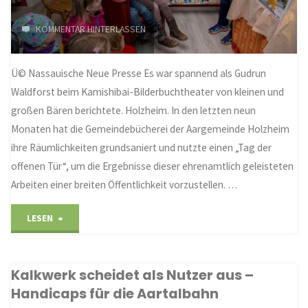
KOMMENTAR HINTERLASSEN
Ü© Nassauische Neue Presse Es war spannend als Gudrun
Waldforst beim Kamishibai-Bilderbuchtheater von kleinen und
großen Bären berichtete. Holzheim. In den letzten neun
Monaten hat die Gemeindebücherei der Aargemeinde Holzheim
ihre Räumlichkeiten grundsaniert und nutzte einen „Tag der
offenen Tür“, um die Ergebnisse dieser ehrenamtlich geleisteten
Arbeiten einer breiten Öffentlichkeit vorzustellen. …
"Kaffee,
LESEN
Klatsch
Kalkwerk scheidet als Nutzer aus –
und
Handicaps für die Aartalbahn
Kuchen