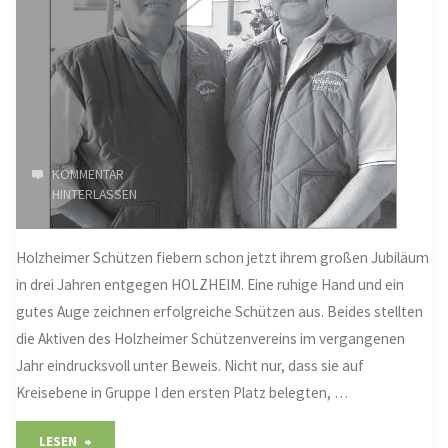
KOMMENTAR
HINTERLASSEN
Holzheimer Schützen fiebern schon jetzt ihrem großen Jubiläum
in drei Jahren entgegen HOLZHEIM. Eine ruhige Hand und ein
gutes Auge zeichnen erfolgreiche Schützen aus. Beides stellten
die Aktiven des Holzheimer Schützenvereins im vergangenen
Jahr eindrucksvoll unter Beweis. Nicht nur, dass sie auf
Kreisebene in Gruppe I den ersten Platz belegten, …
"Gutes
LESEN