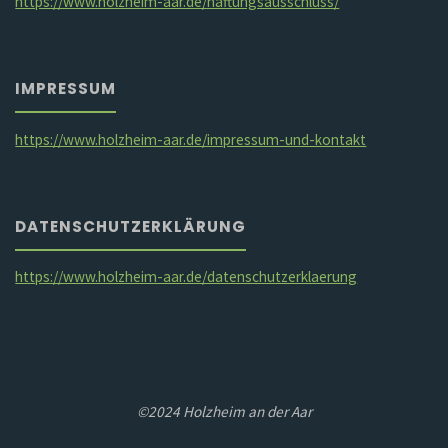
https://www.holzheim-aar.de/haftungsausschluss/
IMPRESSUM
https://www.holzheim-aar.de/impressum-und-kontakt
DATENSCHUTZERKLÄRUNG
https://www.holzheim-aar.de/datenschutzerklaerung
©2024 Holzheim an der Aar