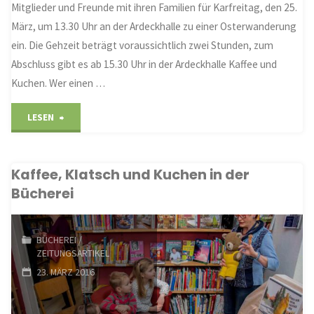
Mitglieder und Freunde mit ihren Familien für Karfreitag, den 25.
März, um 13.30 Uhr an der Ardeckhalle zu einer Osterwanderung
ein. Die Gehzeit beträgt voraussichtlich zwei Stunden, zum
Abschluss gibt es ab 15.30 Uhr in der Ardeckhalle Kaffee und
Kuchen. Wer einen …
"Osterwanderung
LESEN
mit
Kaffee, Klatsch und Kuchen in der
Obstbauverein"
Bücherei
BÜCHEREI
/
ZEITUNGSARTIKEL
23. MÄRZ 2016