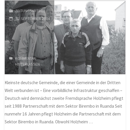
Aartal
ZEITUNGSARTIKEL
gegangen"
30. SEPTEMBER 2004
KOMMENTAR
HINTERLASSEN
Kleinste deutsche Gemeinde, die einer Gemeinde in der Dritten
Welt verbunden ist – Eine vorbildliche Infrastruktur geschaffen –
Deutsch wird demnächst zweite Fremdsprache Holzheim pflegt
seit 1988 Partnerschaft mit dem Sektor Birembo in Ruanda Seit
nunmehr 16 Jahren pflegt Holzheim die Partnerschaft mit dem
Sektor Birembo in Ruanda. Obwohl Holzheim …