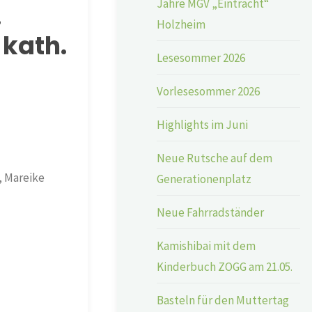
Jahre MGV „Eintracht“
.
Holzheim
 kath.
Lesesommer 2026
Vorlesesommer 2026
Highlights im Juni
Neue Rutsche auf dem
, Mareike
Generationenplatz
Neue Fahrradständer
Kamishibai mit dem
Kinderbuch ZOGG am 21.05.
Basteln für den Muttertag