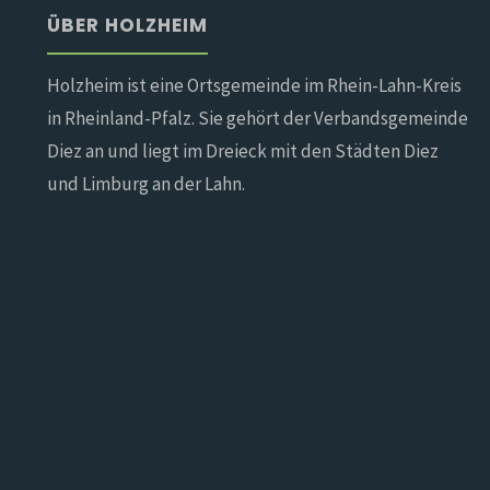
ÜBER HOLZHEIM
Holzheim ist eine Ortsgemeinde im Rhein-Lahn-Kreis
in Rheinland-Pfalz. Sie gehört der Verbandsgemeinde
Diez an und liegt im Dreieck mit den Städten Diez
und Limburg an der Lahn.