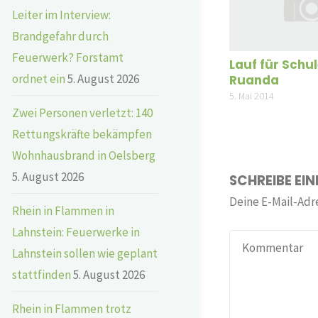
Leiter im Interview:
Brandgefahr durch
Feuerwerk? Forstamt
Lauf für Schul
ordnet ein
5. August 2026
Ruanda
5. Mai 2014
Zwei Personen verletzt: 140
Rettungskräfte bekämpfen
Wohnhausbrand in Oelsberg
5. August 2026
SCHREIBE EI
Deine E-Mail-Adre
Rhein in Flammen in
Lahnstein: Feuerwerke in
Lahnstein sollen wie geplant
stattfinden
5. August 2026
Rhein in Flammen trotz