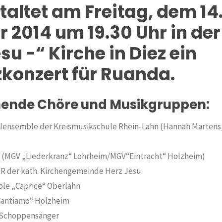
taltet am Freitag, dem 14
 2014 um 19.30 Uhr in der
su -“ Kirche in Diez ein
zkonzert für Ruanda.
ende Chöre und Musikgruppen:
lensemble der Kreismusikschule Rhein-Lahn (Hannah Martens
 (MGV „Liederkranz“ Lohrheim/MGV“Eintracht“ Holzheim)
 der kath. Kirchengemeinde Herz Jesu
le „Caprice“ Oberlahn
Cantiamo“ Holzheim
 Schoppensänger