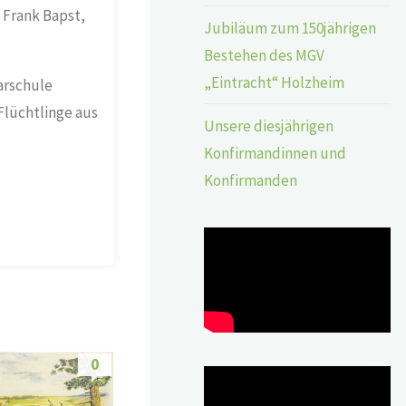
 Frank Bapst,
Jubiläum zum 150jährigen
Bestehen des MGV
„Eintracht“ Holzheim
marschule
Flüchtlinge aus
Unsere diesjährigen
Konfirmandinnen und
Konfirmanden
0