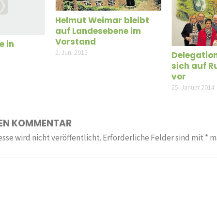
Helmut Weimar bleibt
auf Landesebene im
Vorstand
e in
2. Juni 2015
Delegation
sich auf 
vor
25. Januar 2014
NEN KOMMENTAR
sse wird nicht veröffentlicht.
Erforderliche Felder sind mit
*
ma