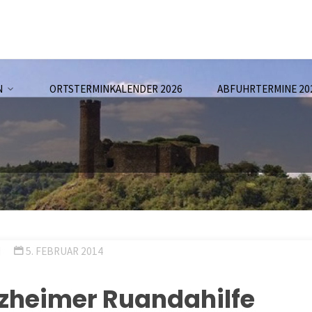
N
ORTSTERMINKALENDER 2026
ABFUHRTERMINE 20
N
5. FEBRUAR 2014
lzheimer Ruandahilfe