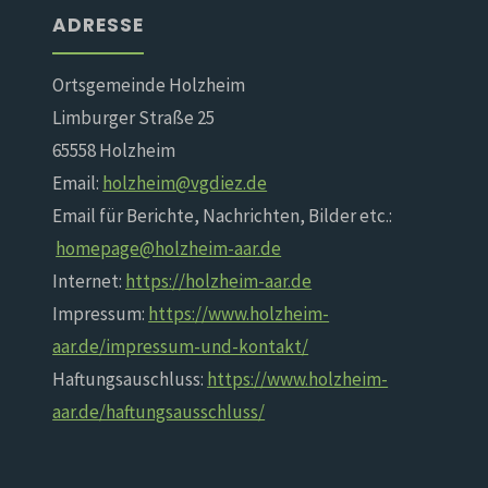
ADRESSE
Ortsgemeinde Holzheim
Limburger Straße 25
65558 Holzheim
Email:
holzheim@vgdiez.de
Email für Berichte, Nachrichten, Bilder etc.:
homepage@holzheim-aar.de
Internet:
https://holzheim-aar.de
Impressum:
https://www.holzheim-
aar.de/impressum-und-kontakt/
Haftungsauschluss:
https://www.holzheim-
aar.de/haftungsausschluss/