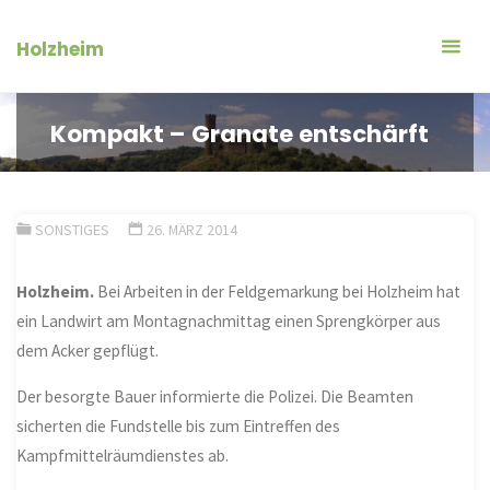
Zum
Inhalt
Holzheim
springen
Kompakt – Granate entschärft
SONSTIGES
26. MÄRZ 2014
Holzheim.
Bei Arbeiten in der Feldgemarkung bei Holzheim hat
ein Landwirt am Montagnachmittag einen Sprengkörper aus
dem Acker gepflügt.
Der besorgte Bauer informierte die Polizei. Die Beamten
sicherten die Fundstelle bis zum Eintreffen des
Kampfmittelräumdienstes ab.