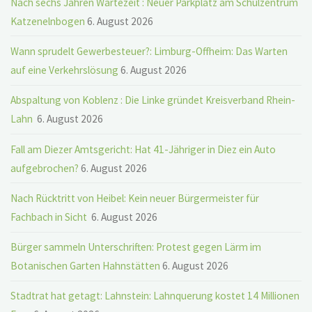
Nach sechs Jahren Wartezeit : Neuer Parkplatz am Schulzentrum
Katzenelnbogen
6. August 2026
Wann sprudelt Gewerbesteuer?: Limburg-Offheim: Das Warten
auf eine Verkehrslösung
6. August 2026
Abspaltung von Koblenz : Die Linke gründet Kreisverband Rhein-
Lahn
6. August 2026
Fall am Diezer Amtsgericht: Hat 41-Jähriger in Diez ein Auto
aufgebrochen?
6. August 2026
Nach Rücktritt von Heibel: Kein neuer Bürgermeister für
Fachbach in Sicht
6. August 2026
Bürger sammeln Unterschriften: Protest gegen Lärm im
Botanischen Garten Hahnstätten
6. August 2026
Stadtrat hat getagt: Lahnstein: Lahnquerung kostet 14 Millionen