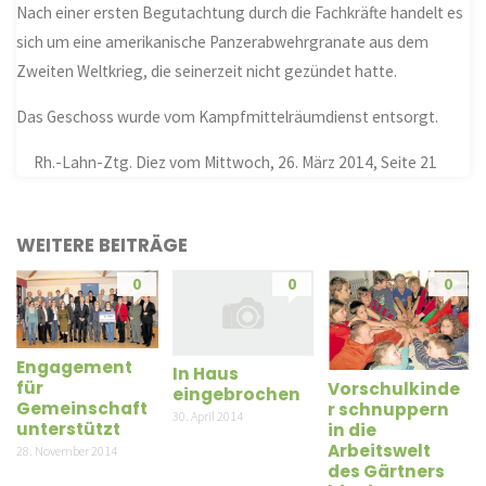
Nach einer ersten Begutachtung durch die Fachkräfte handelt es
sich um eine amerikanische Panzerabwehrgranate aus dem
Zweiten Weltkrieg, die seinerzeit nicht gezündet hatte.
Das Geschoss wurde vom Kampfmittelräumdienst entsorgt.
Rh.-Lahn-Ztg. Diez vom Mittwoch, 26. März 2014, Seite 21
WEITERE BEITRÄGE
0
0
0
Engagement
In Haus
für
Vorschulkinde
eingebrochen
Gemeinschaft
r schnuppern
30. April 2014
unterstützt
in die
Arbeitswelt
28. November 2014
des Gärtners