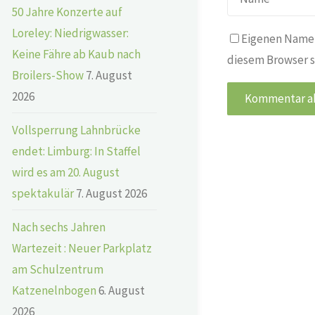
50 Jahre Konzerte auf
Loreley: Niedrigwasser:
Eigenen Namen
Keine Fähre ab Kaub nach
diesem Browser s
Broilers-Show
7. August
2026
Vollsperrung Lahnbrücke
endet: Limburg: In Staffel
wird es am 20. August
spektakulär
7. August 2026
Nach sechs Jahren
Wartezeit : Neuer Parkplatz
am Schulzentrum
Katzenelnbogen
6. August
2026