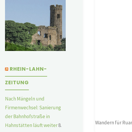
RHEIN-LAHN-
ZEITUNG
Nach Mängeln und
Firmenwechsel: Sanierung
der Bahnhofstraße in
Wandern für Rua
Hahnstätten läuft weiter
8.