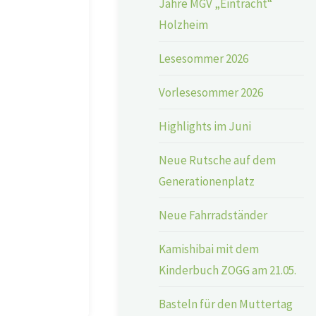
Jahre MGV „Eintracht“
Holzheim
Lesesommer 2026
Vorlesesommer 2026
Highlights im Juni
Neue Rutsche auf dem
Generationenplatz
Neue Fahrradständer
Kamishibai mit dem
Kinderbuch ZOGG am 21.05.
Basteln für den Muttertag