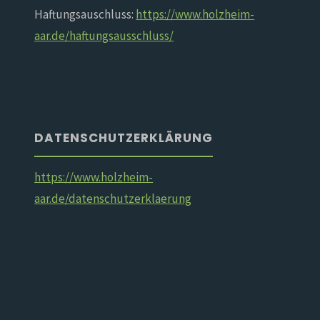
Haftungsauschluss:
https://www.holzheim-
aar.de/haftungsausschluss/
DATENSCHUTZERKLÄRUNG
https://www.holzheim-
aar.de/datenschutzerklaerung