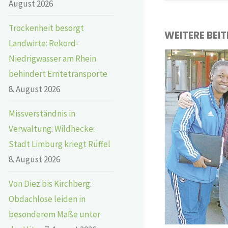
August 2026
Trockenheit besorgt
WEITERE BEI
Landwirte: Rekord-
Niedrigwasser am Rhein
behindert Erntetransporte
8. August 2026
Missverständnis in
Verwaltung: Wildhecke:
Stadt Limburg kriegt Rüffel
8. August 2026
Von Diez bis Kirchberg:
Obdachlose leiden in
besonderem Maße unter