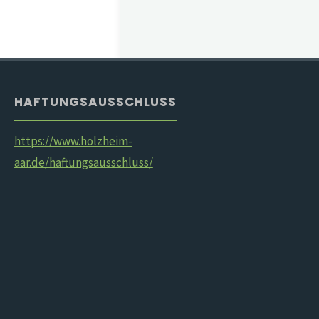
HAFTUNGSAUSSCHLUSS
https://www.holzheim-
aar.de/haftungsausschluss/