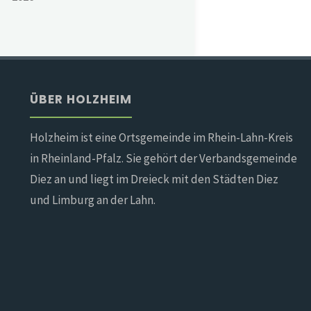
ÜBER HOLZHEIM
Holzheim ist eine Ortsgemeinde im Rhein-Lahn-Kreis
in Rheinland-Pfalz. Sie gehört der Verbandsgemeinde
Diez an und liegt im Dreieck mit den Städten Diez
und Limburg an der Lahn.