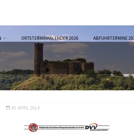
N
ORTSTERMINKALENDER 2026
ABFUHRTERMINE 20
N
30. APRIL 2014