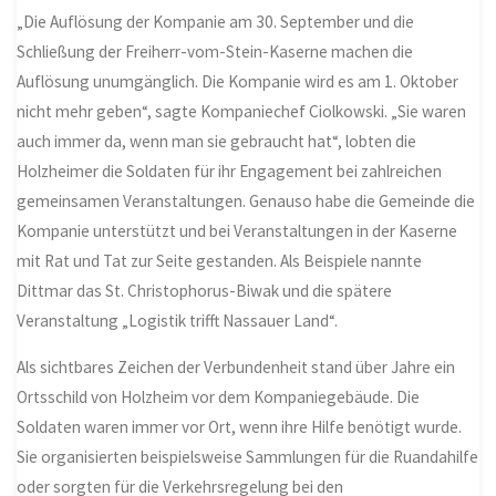
„Die Auflösung der Kompanie am 30. September und die
Schließung der Freiherr-vom-Stein-Kaserne machen die
Auflösung unumgänglich. Die Kompanie wird es am 1. Oktober
nicht mehr geben“, sagte Kompaniechef Ciolkowski. „Sie waren
auch immer da, wenn man sie gebraucht hat“, lobten die
Holzheimer die Soldaten für ihr Engagement bei zahlreichen
gemeinsamen Veranstaltungen. Genauso habe die Gemeinde die
Kompanie unterstützt und bei Veranstaltungen in der Kaserne
mit Rat und Tat zur Seite gestanden. Als Beispiele nannte
Dittmar das St. Christophorus-Biwak und die spätere
Veranstaltung „Logistik trifft Nassauer Land“.
Als sichtbares Zeichen der Verbundenheit stand über Jahre ein
Ortsschild von Holzheim vor dem Kompaniegebäude. Die
Soldaten waren immer vor Ort, wenn ihre Hilfe benötigt wurde.
Sie organisierten beispielsweise Sammlungen für die Ruandahilfe
oder sorgten für die Verkehrsregelung bei den