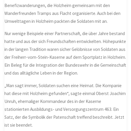
Benefizwanderungen, die Holzheim gemeinsam mit den
Wanderfreunden Tramps aus Flacht organisierte. Auch bei den
Umwelttagen in Holzheim packten die Soldaten mit an.
Nur wenige Beispiele einer Partnerschaft, die über Jahre bestand
hatte und aus der sich Freundschaften entwickelten. Höhepunkte
in der langen Tradition waren sicher Gelöbnisse von Soldaten aus
der Freiherr-vom-Stein-Kaserne auf dem Sportplatz in Holzheim.
Ein Beleg für die Integration der Bundeswehr in die Gemeinschaft
und das alltägliche Leben in der Region.
„Man sagt immer, Soldaten suchen eine Heimat. Die Kompanie
hat diese mit Holzheim gefunden“, sagte einmal Oberst Joachim
Unruh, ehemaliger Kommandeur des in der Kaserne
stationierten Ausbildungs- und Versorgungszentrum 463. Ein
Satz, der die Symbolik der Patenschaft treffend beschreibt. Jetzt
ist sie beendet.