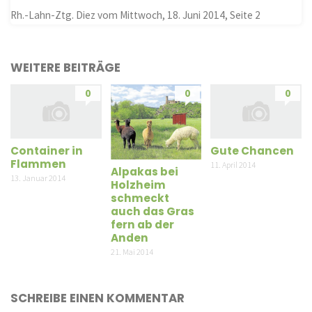
Rh.-Lahn-Ztg. Diez vom Mittwoch, 18. Juni 2014, Seite 2
WEITERE BEITRÄGE
0
0
0
Container in
Gute Chancen
Flammen
11. April 2014
Alpakas bei
13. Januar 2014
Holzheim
schmeckt
auch das Gras
fern ab der
Anden
21. Mai 2014
SCHREIBE EINEN KOMMENTAR