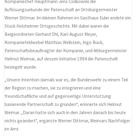
Kompaniechef Hauptmann Jens Ciolkowski die
Auflösungsurkunde der Patenschaft an Ortsbürgermeister
Werner Dittmar. Im kleinen Rahmen im Gasthaus Euler endete ein
Stück Holzheimer Ortsgeschichte. Mit dabei waren die
Beigeordneten Gerhard Ohl, Karl-August Meyer,
Kompaniefeldwebel Matthias Wellstein, Ingo Bück,
Patenschaftsbeauftragter der Kompanie, und Altbürgermeister
Helmut Weimar, auf dessen Initiative 1994 die Patenschaft
besiegelt wurde.
„Unsere Intention damals war es, die Bundeswehr zu einem Teil
der Region zu machen, sie zu integrieren und eine
freundschaftliche und auf gegenseitige Unterstützung
basierende Partnerschaft zu gründen“, erinnerte sich Helmut
Weimar. „Daran hatte sich auch in den Jahren danach bis heute
nichts geändert“, ergänzte Werner Dittmar, Weimars Nachfolger
im Amt.