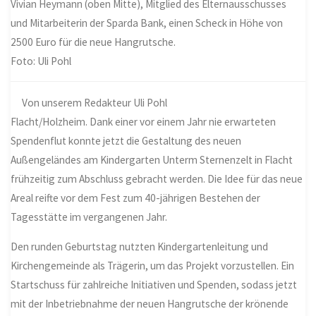
Vivian Heymann (oben Mitte), Mitglied des Elternausschusses
und Mitarbeiterin der Sparda Bank, einen Scheck in Höhe von
2500 Euro für die neue Hangrutsche.
Foto: Uli Pohl
Von unserem Redakteur Uli Pohl
Flacht/Holzheim. Dank einer vor einem Jahr nie erwarteten
Spendenflut konnte jetzt die Gestaltung des neuen
Außengeländes am Kindergarten Unterm Sternenzelt in Flacht
frühzeitig zum Abschluss gebracht werden. Die Idee für das neue
Areal reifte vor dem Fest zum 40-jährigen Bestehen der
Tagesstätte im vergangenen Jahr.
Den runden Geburtstag nutzten Kindergartenleitung und
Kirchengemeinde als Trägerin, um das Projekt vorzustellen. Ein
Startschuss für zahlreiche Initiativen und Spenden, sodass jetzt
mit der Inbetriebnahme der neuen Hangrutsche der krönende