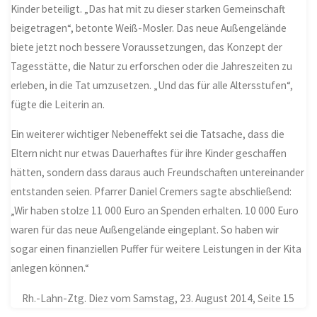
Kinder beteiligt. „Das hat mit zu dieser starken Gemeinschaft
beigetragen“, betonte Weiß-Mosler. Das neue Außengelände
biete jetzt noch bessere Voraussetzungen, das Konzept der
Tagesstätte, die Natur zu erforschen oder die Jahreszeiten zu
erleben, in die Tat umzusetzen. „Und das für alle Altersstufen“,
fügte die Leiterin an.
Ein weiterer wichtiger Nebeneffekt sei die Tatsache, dass die
Eltern nicht nur etwas Dauerhaftes für ihre Kinder geschaffen
hätten, sondern dass daraus auch Freundschaften untereinander
entstanden seien. Pfarrer Daniel Cremers sagte abschließend:
„Wir haben stolze 11 000 Euro an Spenden erhalten. 10 000 Euro
waren für das neue Außengelände eingeplant. So haben wir
sogar einen finanziellen Puffer für weitere Leistungen in der Kita
anlegen können.“
Rh.-Lahn-Ztg. Diez vom Samstag, 23. August 2014, Seite 15