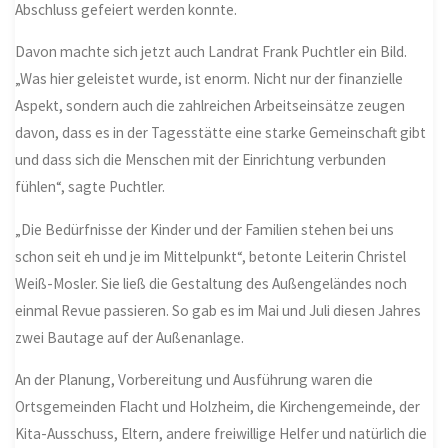
Abschluss gefeiert werden konnte.
Davon machte sich jetzt auch Landrat Frank Puchtler ein Bild.
„Was hier geleistet wurde, ist enorm. Nicht nur der finanzielle
Aspekt, sondern auch die zahlreichen Arbeitseinsätze zeugen
davon, dass es in der Tagesstätte eine starke Gemeinschaft gibt
und dass sich die Menschen mit der Einrichtung verbunden
fühlen“, sagte Puchtler.
„Die Bedürfnisse der Kinder und der Familien stehen bei uns
schon seit eh und je im Mittelpunkt“, betonte Leiterin Christel
Weiß-Mosler. Sie ließ die Gestaltung des Außengeländes noch
einmal Revue passieren. So gab es im Mai und Juli diesen Jahres
zwei Bautage auf der Außenanlage.
An der Planung, Vorbereitung und Ausführung waren die
Ortsgemeinden Flacht und Holzheim, die Kirchengemeinde, der
Kita-Ausschuss, Eltern, andere freiwillige Helfer und natürlich die