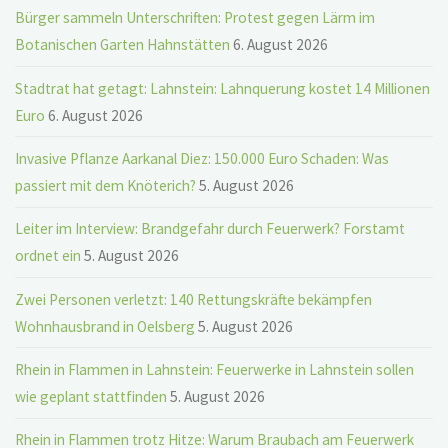
Bürger sammeln Unterschriften: Protest gegen Lärm im
Botanischen Garten Hahnstätten
6. August 2026
Stadtrat hat getagt: Lahnstein: Lahnquerung kostet 14 Millionen
Euro
6. August 2026
Invasive Pflanze Aarkanal Diez: 150.000 Euro Schaden: Was
passiert mit dem Knöterich?
5. August 2026
Leiter im Interview: Brandgefahr durch Feuerwerk? Forstamt
ordnet ein
5. August 2026
Zwei Personen verletzt: 140 Rettungskräfte bekämpfen
Wohnhausbrand in Oelsberg
5. August 2026
Rhein in Flammen in Lahnstein: Feuerwerke in Lahnstein sollen
wie geplant stattfinden
5. August 2026
Rhein in Flammen trotz Hitze: Warum Braubach am Feuerwerk