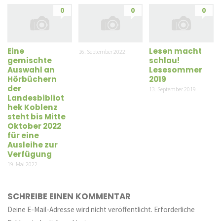
0
0
0
Eine
Lesen macht
16. September 2022
gemischte
schlau!
Auswahl an
Lesesommer
Hörbüchern
2019
der
13. September 2019
Landesbibliot
hek Koblenz
steht bis Mitte
Oktober 2022
für eine
Ausleihe zur
Verfügung
19. Mai 2022
SCHREIBE EINEN KOMMENTAR
Deine E-Mail-Adresse wird nicht veröffentlicht.
Erforderliche