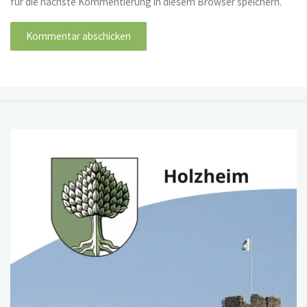
für die nächste Kommentierung in diesem Browser speichern.