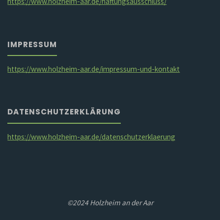
https://www.holzheim-aar.de/haftungsausschluss/
IMPRESSUM
https://www.holzheim-aar.de/impressum-und-kontakt
DATENSCHUTZERKLÄRUNG
https://www.holzheim-aar.de/datenschutzerklaerung
©2024 Holzheim an der Aar