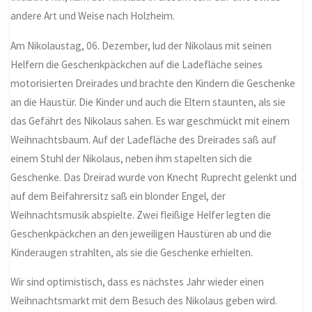
andere Art und Weise nach Holzheim.
Am Nikolaustag, 06. Dezember, lud der Nikolaus mit seinen
Helfern die Geschenkpäckchen auf die Ladefläche seines
motorisierten Dreirades und brachte den Kindern die Geschenke
an die Haustür. Die Kinder und auch die Eltern staunten, als sie
das Gefährt des Nikolaus sahen. Es war geschmückt mit einem
Weihnachtsbaum. Auf der Ladefläche des Dreirades saß auf
einem Stuhl der Nikolaus, neben ihm stapelten sich die
Geschenke. Das Dreirad wurde von Knecht Ruprecht gelenkt und
auf dem Beifahrersitz saß ein blonder Engel, der
Weihnachtsmusik abspielte. Zwei fleißige Helfer legten die
Geschenkpäckchen an den jeweiligen Haustüren ab und die
Kinderaugen strahlten, als sie die Geschenke erhielten.
Wir sind optimistisch, dass es nächstes Jahr wieder einen
Weihnachtsmarkt mit dem Besuch des Nikolaus geben wird.