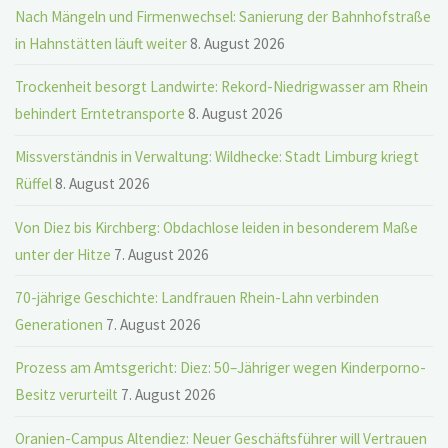
Nach Mängeln und Firmenwechsel: Sanierung der Bahnhofstraße
in Hahnstätten läuft weiter
8. August 2026
Trockenheit besorgt Landwirte: Rekord-Niedrigwasser am Rhein
behindert Erntetransporte
8. August 2026
Missverständnis in Verwaltung: Wildhecke: Stadt Limburg kriegt
Rüffel
8. August 2026
Von Diez bis Kirchberg: Obdachlose leiden in besonderem Maße
unter der Hitze
7. August 2026
70-jährige Geschichte: Landfrauen Rhein-Lahn verbinden
Generationen
7. August 2026
Prozess am Amtsgericht: Diez: 50–Jähriger wegen Kinderporno-
Besitz verurteilt
7. August 2026
Oranien-Campus Altendiez: Neuer Geschäftsführer will Vertrauen