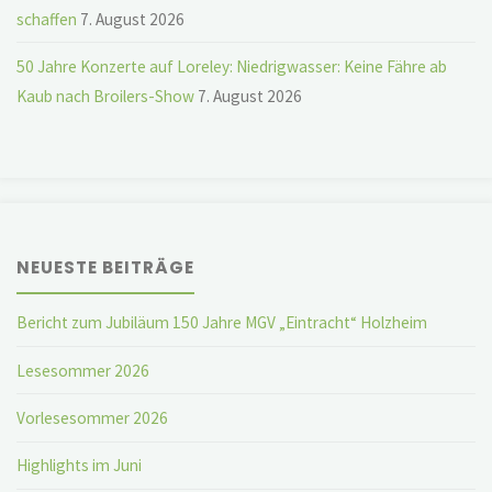
schaffen
7. August 2026
50 Jahre Konzerte auf Loreley: Niedrigwasser: Keine Fähre ab
Kaub nach Broilers-Show
7. August 2026
NEUESTE BEITRÄGE
Bericht zum Jubiläum 150 Jahre MGV „Eintracht“ Holzheim
Lesesommer 2026
Vorlesesommer 2026
Highlights im Juni