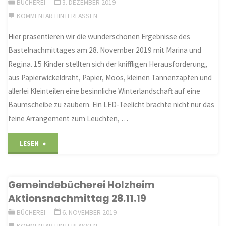
BÜCHEREI
3. DEZEMBER 2019
Gemeindebücherei"
KOMMENTAR HINTERLASSEN
Hier präsentieren wir die wunderschönen Ergebnisse des
Bastelnachmittages am 28. November 2019 mit Marina und
Regina. 15 Kinder stellten sich der kniffligen Herausforderung,
aus Papierwickeldraht, Papier, Moos, kleinen Tannenzapfen und
allerlei Kleinteilen eine besinnliche Winterlandschaft auf eine
Baumscheibe zu zaubern. Ein LED-Teelicht brachte nicht nur das
feine Arrangement zum Leuchten, …
"Bastelnachmittag
LESEN
Bücherei"
Gemeindebücherei Holzheim
Aktionsnachmittag 28.11.19
BÜCHEREI
6. NOVEMBER 2019
KOMMENTAR HINTERLASSEN