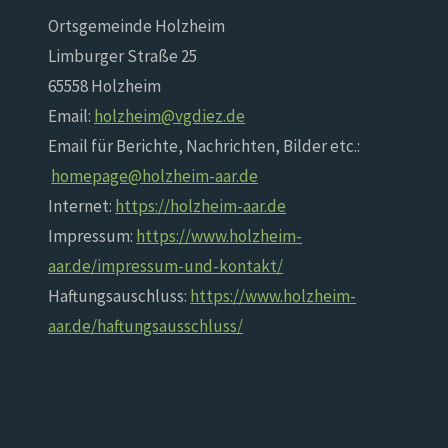
Ortsgemeinde Holzheim
Limburger Straße 25
65558 Holzheim
Email:
holzheim@vgdiez.de
Email für Berichte, Nachrichten, Bilder etc.:
homepage@holzheim-aar.de
Internet:
https://holzheim-aar.de
Impressum:
https://www.holzheim-
aar.de/impressum-und-kontakt/
Haftungsauschluss:
https://www.holzheim-
aar.de/haftungsausschluss/