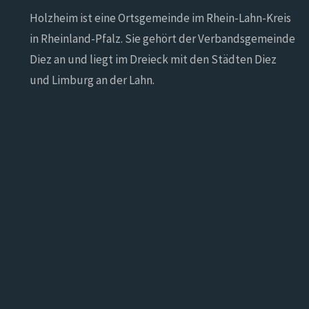
Holzheim ist eine Ortsgemeinde im Rhein-Lahn-Kreis
in Rheinland-Pfalz. Sie gehört der Verbandsgemeinde
Diez an und liegt im Dreieck mit den Städten Diez
und Limburg an der Lahn.