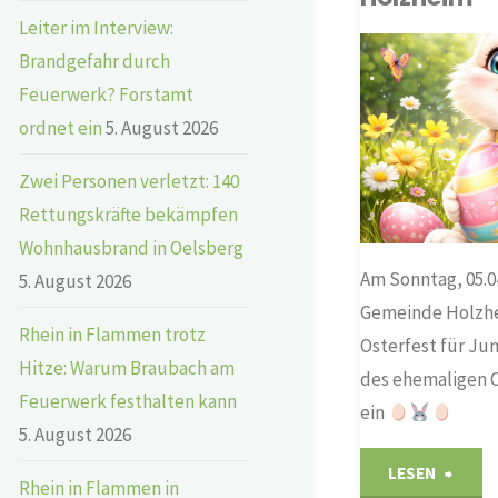
Leiter im Interview:
Brandgefahr durch
GEMEINDERAT
Feuerwerk? Forstamt
ordnet ein
5. August 2026
Zwei Personen verletzt: 140
Rettungskräfte bekämpfen
Wohnhausbrand in Oelsberg
Am Sonntag, 05.04
5. August 2026
Gemeinde Holzh
Rhein in Flammen trotz
Osterfest für Jun
Hitze: Warum Braubach am
des ehemaligen O
Feuerwerk festhalten kann
ein
5. August 2026
"Oste
LESEN
Rhein in Flammen in