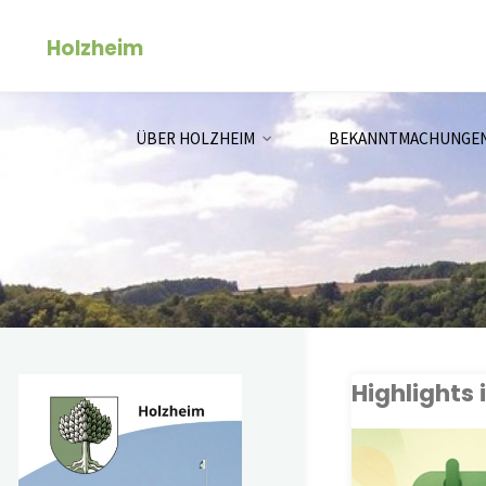
Zum
Holzheim
Inhalt
springen
ÜBER HOLZHEIM
BEKANNTMACHUNGE
Highlights 