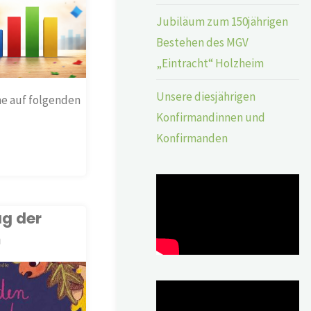
Jubiläum zum 150jährigen
Bestehen des MGV
„Eintracht“ Holzheim
Unsere diesjährigen
rne auf folgenden
Konfirmandinnen und
Konfirmanden
g der
m