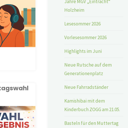
Jahre MGV „Eintracht“
Holzheim
Lesesommer 2026
Vorlesesommer 2026
Highlights im Juni
Neue Rutsche auf dem
Generationenplatz
dtagswahl
Neue Fahrradständer
Kamishibai mit dem
Kinderbuch ZOGG am 21.05.
Basteln für den Muttertag