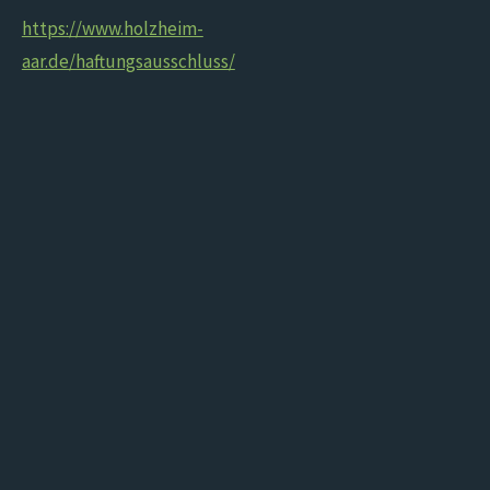
https://www.holzheim-
aar.de/haftungsausschluss/