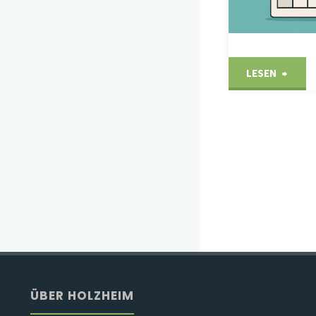
"Abfu
LESEN
2026"
ÜBER HOLZHEIM