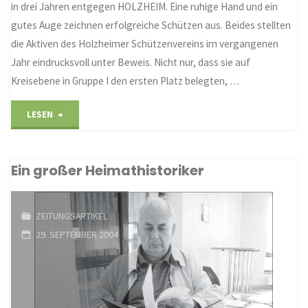
in drei Jahren entgegen HOLZHEIM. Eine ruhige Hand und ein
gutes Auge zeichnen erfolgreiche Schützen aus. Beides stellten
die Aktiven des Holzheimer Schützenvereins im vergangenen
Jahr eindrucksvoll unter Beweis. Nicht nur, dass sie auf
Kreisebene in Gruppe I den ersten Platz belegten, …
"Gutes
LESEN
Auge
Ein großer Heimathistoriker
und
ruhige
ZEITUNGSARTIKEL
Hand
29. SEPTEMBER 2004
bewiesen"