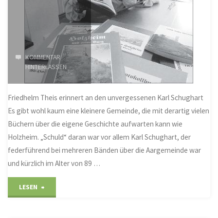
KOMMENTAR
HINTERLASSEN
Friedhelm Theis erinnert an den unvergessenen Karl Schughart
Es gibt wohl kaum eine kleinere Gemeinde, die mit derartig vielen
Büchern über die eigene Geschichte aufwarten kann wie
Holzheim. „Schuld“ daran war vor allem Karl Schughart, der
federführend bei mehreren Bänden über die Aargemeinde war
und kürzlich im Alter von 89 …
"Ein
LESEN
großer