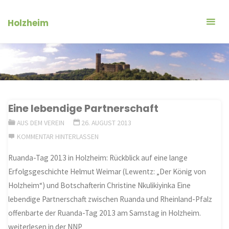
Zum
Inhalt
Holzheim
springen
Eine lebendige Partnerschaft
AUS DEM VEREIN
26. AUGUST 2013
KOMMENTAR HINTERLASSEN
Ruanda-Tag 2013 in Holzheim: Rückblick auf eine lange
Erfolgsgeschichte Helmut Weimar (Lewentz: „Der König von
Holzheim“) und Botschafterin Christine Nkulikiyinka Eine
lebendige Partnerschaft zwischen Ruanda und Rheinland-Pfalz
offenbarte der Ruanda-Tag 2013 am Samstag in Holzheim.
weiterlesen in der NNP