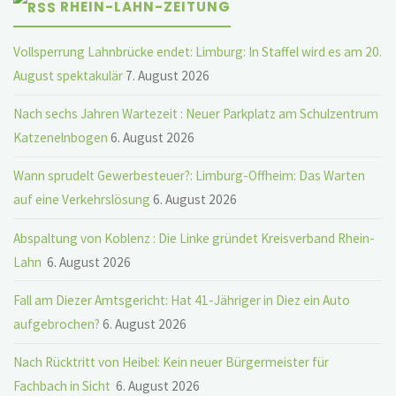
RHEIN-LAHN-ZEITUNG
Vollsperrung Lahnbrücke endet: Limburg: In Staffel wird es am 20.
August spektakulär
7. August 2026
Nach sechs Jahren Wartezeit : Neuer Parkplatz am Schulzentrum
Katzenelnbogen
6. August 2026
Wann sprudelt Gewerbesteuer?: Limburg-Offheim: Das Warten
auf eine Verkehrslösung
6. August 2026
Abspaltung von Koblenz : Die Linke gründet Kreisverband Rhein-
Lahn
6. August 2026
Fall am Diezer Amtsgericht: Hat 41-Jähriger in Diez ein Auto
aufgebrochen?
6. August 2026
Nach Rücktritt von Heibel: Kein neuer Bürgermeister für
Fachbach in Sicht
6. August 2026