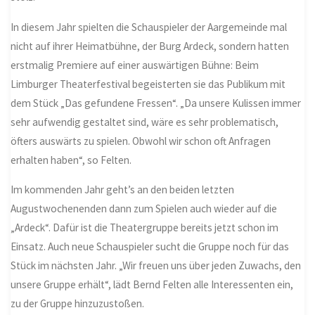
In diesem Jahr spielten die Schauspieler der Aargemeinde mal
nicht auf ihrer Heimatbühne, der Burg Ardeck, sondern hatten
erstmalig Premiere auf einer auswärtigen Bühne: Beim
Limburger Theaterfestival begeisterten sie das Publikum mit
dem Stück „Das gefundene Fressen“. „Da unsere Kulissen immer
sehr aufwendig gestaltet sind, wäre es sehr problematisch,
öfters auswärts zu spielen. Obwohl wir schon oft Anfragen
erhalten haben“, so Felten.
Im kommenden Jahr geht’s an den beiden letzten
Augustwochenenden dann zum Spielen auch wieder auf die
„Ardeck“. Dafür ist die Theatergruppe bereits jetzt schon im
Einsatz. Auch neue Schauspieler sucht die Gruppe noch für das
Stück im nächsten Jahr. „Wir freuen uns über jeden Zuwachs, den
unsere Gruppe erhält“, lädt Bernd Felten alle Interessenten ein,
zu der Gruppe hinzuzustoßen.