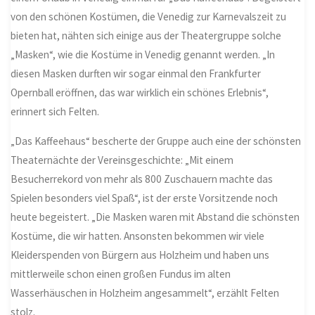
von den schönen Kostümen, die Venedig zur Karnevalszeit zu
bieten hat, nähten sich einige aus der Theatergruppe solche
„Masken“, wie die Kostüme in Venedig genannt werden. „In
diesen Masken durften wir sogar einmal den Frankfurter
Opernball eröffnen, das war wirklich ein schönes Erlebnis“,
erinnert sich Felten.
„Das Kaffeehaus“ bescherte der Gruppe auch eine der schönsten
Theaternächte der Vereinsgeschichte: „Mit einem
Besucherrekord von mehr als 800 Zuschauern machte das
Spielen besonders viel Spaß“, ist der erste Vorsitzende noch
heute begeistert. „Die Masken waren mit Abstand die schönsten
Kostüme, die wir hatten. Ansonsten bekommen wir viele
Kleiderspenden von Bürgern aus Holzheim und haben uns
mittlerweile schon einen großen Fundus im alten
Wasserhäuschen in Holzheim angesammelt“, erzählt Felten
stolz.