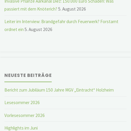
Invasive Pflanze Aarkanal Diez: 150.000 Euro Schaden: Was
passiert mit dem Knöterich?
5. August 2026
Leiter im Interview: Brandgefahr durch Feuerwerk? Forstamt
ordnet ein
5. August 2026
NEUESTE BEITRÄGE
Bericht zum Jubiläum 150 Jahre MGV „Eintracht“ Holzheim
Lesesommer 2026
Vorlesesommer 2026
Highlights im Juni