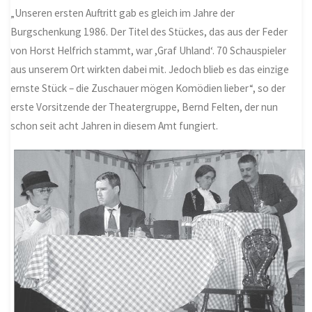
„Unseren ersten Auftritt gab es gleich im Jahre der
Burgschenkung 1986. Der Titel des Stückes, das aus der Feder
von Horst Helfrich stammt, war ,Graf Uhland‘. 70 Schauspieler
aus unserem Ort wirkten dabei mit. Jedoch blieb es das einzige
ernste Stück – die Zuschauer mögen Komödien lieber“, so der
erste Vorsitzende der Theatergruppe, Bernd Felten, der nun
schon seit acht Jahren in diesem Amt fungiert.