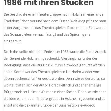
1986 mit ihren Stücken
Die Geschichte einer Theatergruppe hat in Holzheim eine lange
Tradition: Schon vor und nach dem Ersten Weltkrieg pflegte man
in der Aargemeinde das Theaterspielen. Doch mit der Zeit wurde
das Schauspielern vernachlässigt und das Spielen ganz
eingestellt.
Doch das sollte nicht das Ende sein: 1986 wurde die Ruine Ardeck
der Gemeinde Holzheim geschenkt. Allerdings nur unter der
Bedingung, dass die Burg für kulturelle Zwecke genutzt werden
sollte. Somit war das Theaterspielen in Holzheim wieder vom
„Dornröschenschlaf“ erweckt worden. Denn wie es der Zufall so
wollte, trafen sich der Autor Horst Helfrich und der ehemalige
Bürgermeister Helmut Weimar in einer Kneipe. Dabei wurde dann
die Idee einer neuen Theatergruppe in Holzheim geboren und es
entstand die bekannte Gruppe der Burgfestspiele
–
Ardeck.