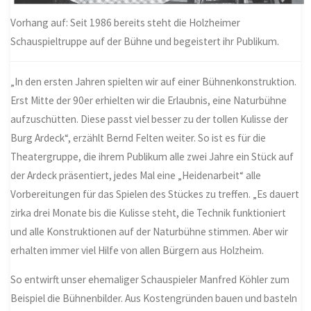
Vorhang auf: Seit 1986 bereits steht die Holzheimer
Schauspieltruppe auf der Bühne und begeistert ihr Publikum.
„In den ersten Jahren spielten wir auf einer Bühnenkonstruktion.
Erst Mitte der 90er erhielten wir die Erlaubnis, eine Naturbühne
aufzuschütten. Diese passt viel besser zu der tollen Kulisse der
Burg Ardeck“, erzählt Bernd Felten weiter. So ist es für die
Theatergruppe, die ihrem Publikum alle zwei Jahre ein Stück auf
der Ardeck präsentiert, jedes Mal eine „Heidenarbeit“ alle
Vorbereitungen für das Spielen des Stückes zu treffen. „Es dauert
zirka drei Monate bis die Kulisse steht, die Technik funktioniert
und alle Konstruktionen auf der Naturbühne stimmen. Aber wir
erhalten immer viel Hilfe von allen Bürgern aus Holzheim.
So entwirft unser ehemaliger Schauspieler Manfred Köhler zum
Beispiel die Bühnenbilder. Aus Kostengründen bauen und basteln