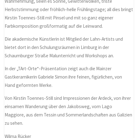
Wahrnehmung, seien es Sonne, Gewitterwolken, triste
Herbststimmung oder fröhlich-helle Frühlingstage; all dies bringt
Kirstin Toennes-Still mit Pinsel und mit so ganz eigener
Farbkomposition großformatig auf die Leinwand.
Die akademische Künstlerin ist Mitglied der Lahn-Artists und
bietet dort in den Schulungsräumen in Limburg in der
Schaumburger Straße Malunterricht und Workshops an.
In der „TArt-Orte“-Präsentation zeigt auch die Mainzer
Gastkeramikerin Gabriele Simon ihre feinen, figürlichen, von
Hand geformten Werke.
Von Kirstin Toennes-Still sind Impressionen der Ardeck, von ihrer
einsamen Wanderung über den Jakobsweg, vom Lago
Maggiore, aus dem Tessin und Sommerlandschaften aus Galizien
zu sehen.
Wilma Rücker