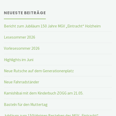
NEUESTE BEITRÄGE
Bericht zum Jubiläum 150 Jahre MGV „Eintracht“ Holzheim
Lesesommer 2026
Vorlesesommer 2026
Highlights im Juni
Neue Rutsche auf dem Generationenplatz
Neue Fahrradständer
Kamishibai mit dem Kinderbuch ZOGG am 21.05.
Basteln für den Muttertag
Jubiläum zum 150jährigen Bestehen des MGV „Eintracht“