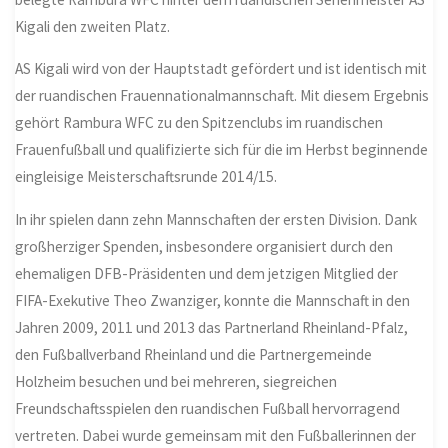
Kigali den zweiten Platz.
AS Kigali wird von der Hauptstadt gefördert und ist identisch mit
der ruandischen Frauennationalmannschaft. Mit diesem Ergebnis
gehört Rambura WFC zu den Spitzenclubs im ruandischen
Frauenfußball und qualifizierte sich für die im Herbst beginnende
eingleisige Meisterschaftsrunde 2014/15.
In ihr spielen dann zehn Mannschaften der ersten Division. Dank
großherziger Spenden, insbesondere organisiert durch den
ehemaligen DFB-Präsidenten und dem jetzigen Mitglied der
FIFA-Exekutive Theo Zwanziger, konnte die Mannschaft in den
Jahren 2009, 2011 und 2013 das Partnerland Rheinland-Pfalz,
den Fußballverband Rheinland und die Partnergemeinde
Holzheim besuchen und bei mehreren, siegreichen
Freundschaftsspielen den ruandischen Fußball hervorragend
vertreten. Dabei wurde gemeinsam mit den Fußballerinnen der