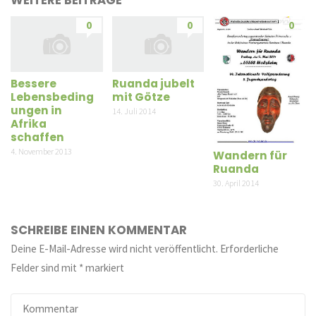
0
0
0
Bessere
Ruanda jubelt
Lebensbeding
mit Götze
ungen in
14. Juli 2014
Afrika
schaffen
4. November 2013
Wandern für
Ruanda
30. April 2014
SCHREIBE EINEN KOMMENTAR
Deine E-Mail-Adresse wird nicht veröffentlicht.
Erforderliche
Felder sind mit
*
markiert