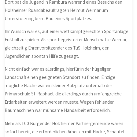
Dort bat die Jugend in Rambura während eines Besuchs den
Holzheimer Ruandabeauftragten Helmut Weimar um
Unterstützung beim Bau eines Sportplatzes.
Ihr Wunsch war es, auf einer wettkampfgerechten Sportanlage
Fußball zu spielen. Als sportbegeisterter Mensch hatte Weimar,
gleichzeitig Ehrenvorsitzender des TuS Holzheim, den
Jugendlichen spontan Hilfe zugesagt.
Nicht einfach war es allerdings, hierfür in der hügeligen
Landschaft einen geeigneten Standort zu finden. Einzige
mögliche Fläche war ein kleiner Bolzplatz unterhalb der
Primarschule St. Raphael, die allerdings durch umfangreiche
Erdarbeiten erweitert werden musste. Wegen fehlender
Baumaschinen war mühsame Handarbeit erforderlich.
Mehr als 100 Bürger der Holzheimer Partnergemeinde waren
sofort bereit, die erforderlichen Arbeiten mit Hacke, Schaufel