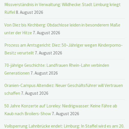
Missverständnis in Verwaltung: Wildhecke: Stadt Limburg kriegt
Rüffel
8. August 2026
Von Diez bis Kirchberg: Obdachlose leiden in besonderem Maße
unter der Hitze
7. August 2026
Prozess am Amtsgericht: Diez: 50–Jähriger wegen Kinderporno-
Besitz verurteilt
7. August 2026
70-jährige Geschichte: Landfrauen Rhein-Lahn verbinden
Generationen
7. August 2026
Oranien-Campus Altendiez: Neuer Geschäftsführer will Vertrauen
schaffen
7. August 2026
50 Jahre Konzerte auf Loreley: Niedrigwasser: Keine Fähre ab
Kaub nach Broilers-Show
7. August 2026
Vollsperrung Lahnbrücke endet: Limburg: In Staffel wird es am 20.