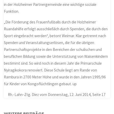
in der Holzheimer Partnergemeinde eine wichtige soziale
Funktion.
„Die Förderung des Frauenfußballs durch die Holzheimer
Ruandahilfe erfolgt ausschließlich durch Spenden, die durch den
Sport eingebracht werden“, betont Weimar. Klar getrennt nach
Spenden und Veranstaltungserlösen, die für die übrigen
Partnerschaftsprojekte in den Bereichen der schulischen und
beruflichen Bildung sowie die Unterstützung von Waisenkindern
bestimmt sind. So wird noch in diesem Jahr die Primarschule
Nyiragikokora renoviert. Diese Schule liegt am Rande von
Rambura in 2700 Meter Höhe und wurde in den Jahren 1995/96
für Kinder von Kongoflüchtlingen gebaut. up
Rh.-Lahn-Ztg. Diez vom Donnerstag, 12. Juni 2014, Seite 17
WEITERE BEITRÄGE