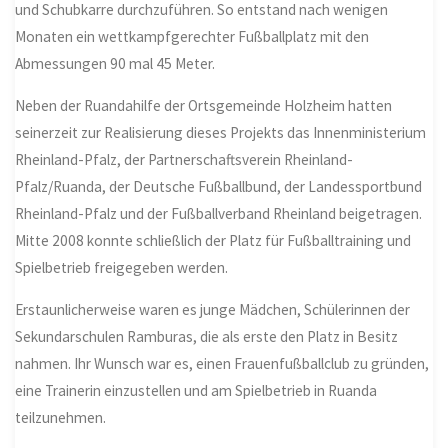
und Schubkarre durchzuführen. So entstand nach wenigen
Monaten ein wettkampfgerechter Fußballplatz mit den
Abmessungen 90 mal 45 Meter.
Neben der Ruandahilfe der Ortsgemeinde Holzheim hatten
seinerzeit zur Realisierung dieses Projekts das Innenministerium
Rheinland-Pfalz, der Partnerschaftsverein Rheinland-
Pfalz/Ruanda, der Deutsche Fußballbund, der Landessportbund
Rheinland-Pfalz und der Fußballverband Rheinland beigetragen.
Mitte 2008 konnte schließlich der Platz für Fußballtraining und
Spielbetrieb freigegeben werden.
Erstaunlicherweise waren es junge Mädchen, Schülerinnen der
Sekundarschulen Ramburas, die als erste den Platz in Besitz
nahmen. Ihr Wunsch war es, einen Frauenfußballclub zu gründen,
eine Trainerin einzustellen und am Spielbetrieb in Ruanda
teilzunehmen.