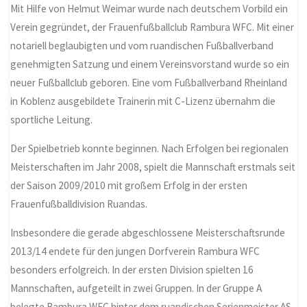
Mit Hilfe von Helmut Weimar wurde nach deutschem Vorbild ein
Verein gegründet, der Frauenfußballclub Rambura WFC. Mit einer
notariell beglaubigten und vom ruandischen Fußballverband
genehmigten Satzung und einem Vereinsvorstand wurde so ein
neuer Fußballclub geboren. Eine vom Fußballverband Rheinland
in Koblenz ausgebildete Trainerin mit C-Lizenz übernahm die
sportliche Leitung.
Der Spielbetrieb konnte beginnen. Nach Erfolgen bei regionalen
Meisterschaften im Jahr 2008, spielt die Mannschaft erstmals seit
der Saison 2009/2010 mit großem Erfolg in der ersten
Frauenfußballdivision Ruandas.
Insbesondere die gerade abgeschlossene Meisterschaftsrunde
2013/14 endete für den jungen Dorfverein Rambura WFC
besonders erfolgreich. In der ersten Division spielten 16
Mannschaften, aufgeteilt in zwei Gruppen. In der Gruppe A
belegte Rambura WFC hinter dem ruandischen Serienmeister AS