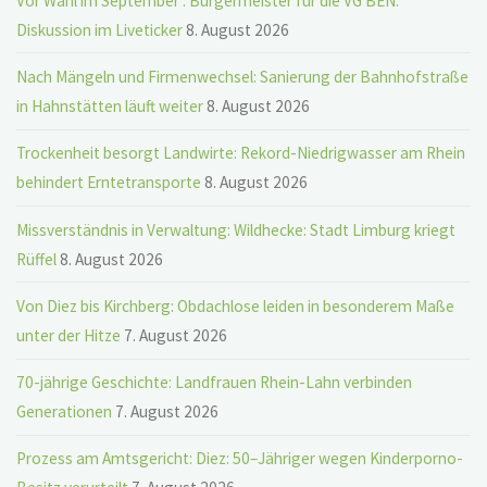
Vor Wahl im September : Bürgermeister für die VG BEN:
Diskussion im Liveticker
8. August 2026
Nach Mängeln und Firmenwechsel: Sanierung der Bahnhofstraße
in Hahnstätten läuft weiter
8. August 2026
Trockenheit besorgt Landwirte: Rekord-Niedrigwasser am Rhein
behindert Erntetransporte
8. August 2026
Missverständnis in Verwaltung: Wildhecke: Stadt Limburg kriegt
Rüffel
8. August 2026
Von Diez bis Kirchberg: Obdachlose leiden in besonderem Maße
unter der Hitze
7. August 2026
70-jährige Geschichte: Landfrauen Rhein-Lahn verbinden
Generationen
7. August 2026
Prozess am Amtsgericht: Diez: 50–Jähriger wegen Kinderporno-