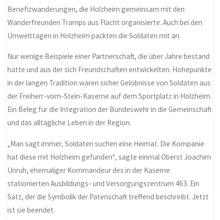
Benefizwanderungen, die Holzheim gemeinsam mit den
Wanderfreunden Tramps aus Flacht organisierte. Auch bei den
Umwelttagen in Holzheim packten die Soldaten mit an.
Nur wenige Beispiele einer Partnerschaft, die über Jahre bestand
hatte und aus der sich Freundschaften entwickelten. Höhepunkte
in der langen Tradition waren sicher Gelöbnisse von Soldaten aus
der Freiherr-vom-Stein-Kaserne auf dem Sportplatz in Holzheim.
Ein Beleg für die Integration der Bundeswehr in die Gemeinschaft
und das alltägliche Leben in der Region.
„Man sagt immer, Soldaten suchen eine Heimat. Die Kompanie
hat diese mit Holzheim gefunden“, sagte einmal Oberst Joachim
Unruh, ehemaliger Kommandeur des in der Kaserne
stationierten Ausbildungs- und Versorgungszentrum 463. Ein
Satz, der die Symbolik der Patenschaft treffend beschreibt. Jetzt
ist sie beendet.