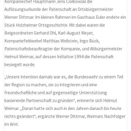
Kompaniechef Hauptmann Jens Ciolkowski die
Auflösungsurkunde der Patenschaft an Ortsbürgermeister
Werner Dittmar. Im kleinen Rahmen im Gasthaus Euler endete ein
Stück Holzheimer Ortsgeschichte. Mit dabei waren die
Beigeordneten Gerhard Ohl, Karl-August Meyer,
Kompaniefeldwebel Matthias Wellstein, Ingo Bück,
Patenschaftsbeauftragter der Kompanie, und Altbürgermeister
Helmut Weimar, auf dessen Initiative 1994 die Patenschaft
besiegelt wurde.
„Unsere Intention damals war es, die Bundeswehr zu einem Teil
der Region zu machen, sie zu integrieren und eine
freundschaftliche und auf gegenseitige Unterstützung
basierende Partnerschaft zu gründen“, erinnerte sich Helmut
Weimar. „Daran hatte sich auch in den Jahren danach bis heute
nichts geändert“, ergänzte Werner Dittmar, Weimars Nachfolger
im Amt.