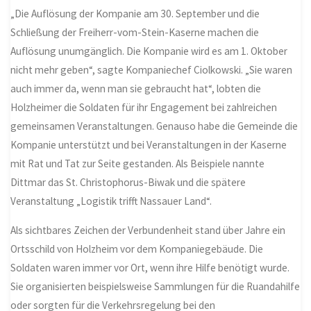
„Die Auflösung der Kompanie am 30. September und die
Schließung der Freiherr-vom-Stein-Kaserne machen die
Auflösung unumgänglich. Die Kompanie wird es am 1. Oktober
nicht mehr geben“, sagte Kompaniechef Ciolkowski. „Sie waren
auch immer da, wenn man sie gebraucht hat“, lobten die
Holzheimer die Soldaten für ihr Engagement bei zahlreichen
gemeinsamen Veranstaltungen. Genauso habe die Gemeinde die
Kompanie unterstützt und bei Veranstaltungen in der Kaserne
mit Rat und Tat zur Seite gestanden. Als Beispiele nannte
Dittmar das St. Christophorus-Biwak und die spätere
Veranstaltung „Logistik trifft Nassauer Land“.
Als sichtbares Zeichen der Verbundenheit stand über Jahre ein
Ortsschild von Holzheim vor dem Kompaniegebäude. Die
Soldaten waren immer vor Ort, wenn ihre Hilfe benötigt wurde.
Sie organisierten beispielsweise Sammlungen für die Ruandahilfe
oder sorgten für die Verkehrsregelung bei den