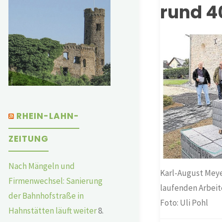
rund 4
RHEIN-LAHN-
ZEITUNG
Nach Mängeln und
Karl-August Meyer
Firmenwechsel: Sanierung
laufenden Arbeit
der Bahnhofstraße in
Foto: Uli Pohl
Hahnstätten läuft weiter
8.