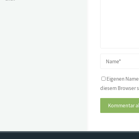
Eigenen Namen
diesem Browser s