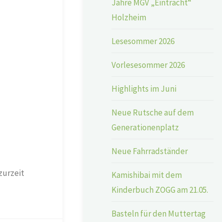
Jahre MGV „Eintracht“
Holzheim
Lesesommer 2026
Vorlesesommer 2026
Highlights im Juni
Neue Rutsche auf dem
Generationenplatz
Neue Fahrradständer
zurzeit
Kamishibai mit dem
Kinderbuch ZOGG am 21.05.
Basteln für den Muttertag