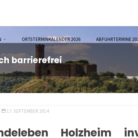
N
ORTSTERMINKALENDER 2026
ABFUHRTERMINE 20
h barrierefrei
17. SEPTEMBER 2014
ndeleben Holzheim inve