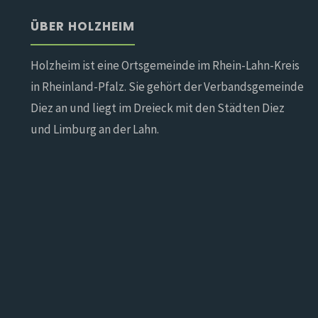
ÜBER HOLZHEIM
Holzheim ist eine Ortsgemeinde im Rhein-Lahn-Kreis
in Rheinland-Pfalz. Sie gehört der Verbandsgemeinde
Diez an und liegt im Dreieck mit den Städten Diez
und Limburg an der Lahn.