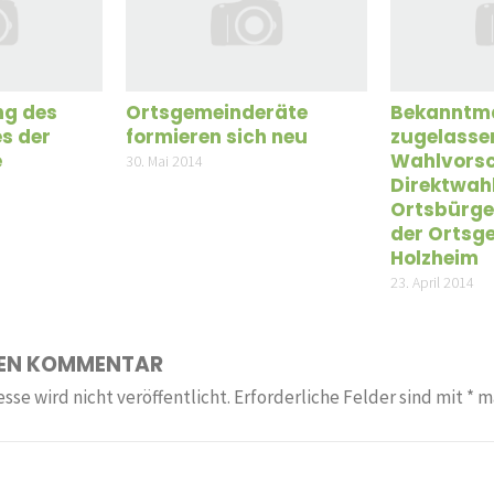
ng des
Ortsgemeinderäte
Bekanntm
s der
formieren sich neu
zugelasse
e
Wahlvorsc
30. Mai 2014
Direktwah
Ortsbürge
der Ortsg
Holzheim
23. April 2014
NEN KOMMENTAR
sse wird nicht veröffentlicht.
Erforderliche Felder sind mit
*
ma