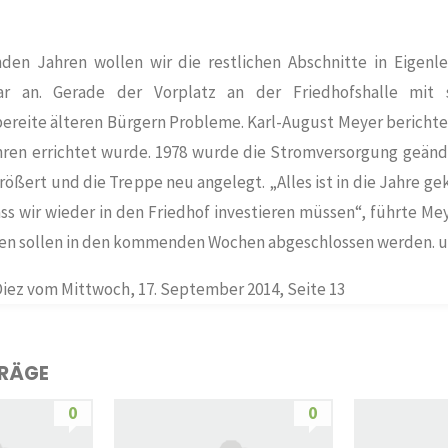
en Jahren wollen wir die restlichen Abschnitte in Eigenle
ar an. Gerade der Vorplatz an der Friedhofshalle mit 
ereite älteren Bürgern Probleme. Karl-August Meyer berichtet
hren errichtet wurde. 1978 wurde die Stromversorgung geänd
ößert und die Treppe neu angelegt. „Alles ist in die Jahre g
ass wir wieder in den Friedhof investieren müssen“, führte Mey
ten sollen in den kommenden Wochen abgeschlossen werden. 
Diez vom Mittwoch, 17. September 2014, Seite 13
TRÄGE
0
0