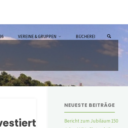
26
VEREINE & GRUPPEN
BÜCHEREI
NEUESTE BEITRÄGE
stiert
Bericht zum Jubiläum 150