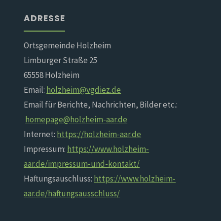
ADRESSE
Ortsgemeinde Holzheim
Limburger Straße 25
65558 Holzheim
Email:
holzheim@vgdiez.de
Email für Berichte, Nachrichten, Bilder etc.:
homepage@holzheim-aar.de
Internet:
https://holzheim-aar.de
Impressum:
https://www.holzheim-
aar.de/impressum-und-kontakt/
Haftungsauschluss:
https://www.holzheim-
aar.de/haftungsausschluss/