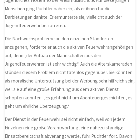
jugendliches Flötentrio der Kreismusikschule. Auf diese jungen
Menschen ging Puchtler näher ein, als er ihnen für die
Darbietungen dankte. Er ermunterte sie, vielleicht auch der
Jugendfeuerwehr beizutreten.
Die Nachwuchsprobleme an den einzelnen Standorten
anzugehen, forderte er auch die aktiven Feuerwehrangehörigen
auf, denn „der Aufbau der Mannschaften aus den
Jugendfeuerwehren ist sehr wichtig“. Auch die Alterskameraden
stünden diesem Problem nicht tatenlos gegenüber. Sie könnten
als moralische Unterstützung bei der Werbung sehr hilfreich sein,
weil sie auf eine große Erfahrung aus dem aktiven Dienst
schöpfen könnten. „Es geht nicht um Abenteuergeschichten, es
geht um ehrliche Überzeugung.“
Der Dienst in der Feuerwehr sei nicht einfach, weil von jedem
Einzelnen eine große Verantwortung, eine nahezu ständige
Einsatzbereitschaft abverlangt werde, fuhr Puchtler fort. Davon