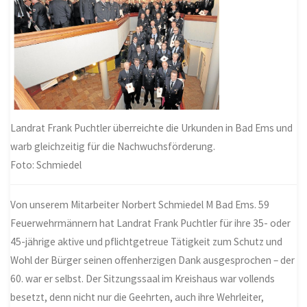
Landrat Frank Puchtler überreichte die Urkunden in Bad Ems und
warb gleichzeitig für die Nachwuchsförderung.
Foto: Schmiedel
Von unserem Mitarbeiter Norbert Schmiedel M Bad Ems. 59
Feuerwehrmännern hat Landrat Frank Puchtler für ihre 35- oder
45-jährige aktive und pflichtgetreue Tätigkeit zum Schutz und
Wohl der Bürger seinen offenherzigen Dank ausgesprochen – der
60. war er selbst. Der Sitzungssaal im Kreishaus war vollends
besetzt, denn nicht nur die Geehrten, auch ihre Wehrleiter,