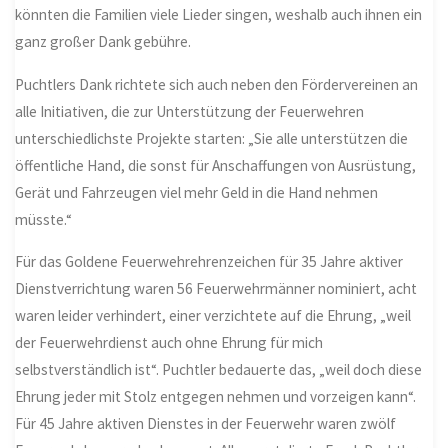
könnten die Familien viele Lieder singen, weshalb auch ihnen ein
ganz großer Dank gebühre.
Puchtlers Dank richtete sich auch neben den Fördervereinen an
alle Initiativen, die zur Unterstützung der Feuerwehren
unterschiedlichste Projekte starten: „Sie alle unterstützen die
öffentliche Hand, die sonst für Anschaffungen von Ausrüstung,
Gerät und Fahrzeugen viel mehr Geld in die Hand nehmen
müsste.“
Für das Goldene Feuerwehrehrenzeichen für 35 Jahre aktiver
Dienstverrichtung waren 56 Feuerwehrmänner nominiert, acht
waren leider verhindert, einer verzichtete auf die Ehrung, „weil
der Feuerwehrdienst auch ohne Ehrung für mich
selbstverständlich ist“. Puchtler bedauerte das, „weil doch diese
Ehrung jeder mit Stolz entgegen nehmen und vorzeigen kann“.
Für 45 Jahre aktiven Dienstes in der Feuerwehr waren zwölf