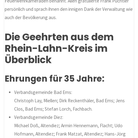
Feuerwehrkameraden benannt. Allen gratulierte Frank Puchtler
persönlich und sprach ihnen den innigen Dank der Verwaltung wie
auch der Bevölkerung aus.
Die Geehrten aus dem
Rhein-Lahn-Kreis im
Überblick
Ehrungen für 35 Jahre:
Verbandsgemeinde Bad Ems:
Christoph Lay, Miellen; Dirk Reckenthäler, Bad Ems; Jens
Clos, Bad Ems; Stefan Lorch, Fachbach.
Verbandsgemeinde Diez:
Michael Doß, Altendiez; Armin Hennemann, Flacht; Udo
Hofmann, Altendiez; Frank Matzat, Altendiez; Hans-Jörg