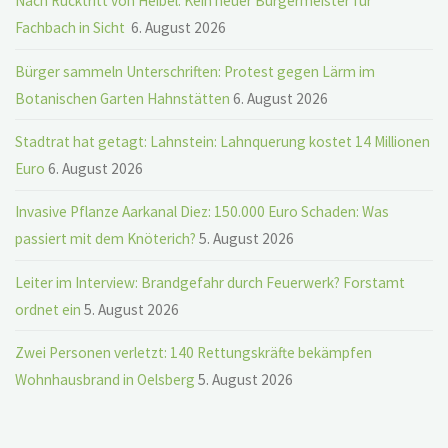
Nach Rücktritt von Heibel: Kein neuer Bürgermeister für
Fachbach in Sicht
6. August 2026
Bürger sammeln Unterschriften: Protest gegen Lärm im
Botanischen Garten Hahnstätten
6. August 2026
Stadtrat hat getagt: Lahnstein: Lahnquerung kostet 14 Millionen
Euro
6. August 2026
Invasive Pflanze Aarkanal Diez: 150.000 Euro Schaden: Was
passiert mit dem Knöterich?
5. August 2026
Leiter im Interview: Brandgefahr durch Feuerwerk? Forstamt
ordnet ein
5. August 2026
Zwei Personen verletzt: 140 Rettungskräfte bekämpfen
Wohnhausbrand in Oelsberg
5. August 2026