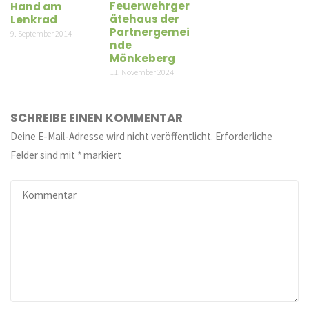
Feuerwehrger
Hand am
ätehaus der
Lenkrad
Partnergemei
9. September 2014
nde
Mönkeberg
11. November 2024
SCHREIBE EINEN KOMMENTAR
Deine E-Mail-Adresse wird nicht veröffentlicht.
Erforderliche
Felder sind mit
*
markiert