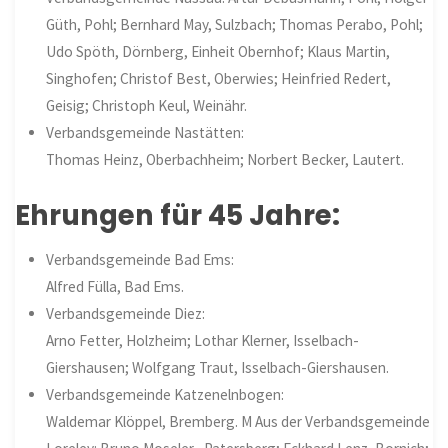
Güth, Pohl; Bernhard May, Sulzbach; Thomas Perabo, Pohl;
Udo Spöth, Dörnberg, Einheit Obernhof; Klaus Martin,
Singhofen; Christof Best, Oberwies; Heinfried Redert,
Geisig; Christoph Keul, Weinähr.
Verbandsgemeinde Nastätten:
Thomas Heinz, Oberbachheim; Norbert Becker, Lautert.
Ehrungen für 45 Jahre:
Verbandsgemeinde Bad Ems:
Alfred Fülla, Bad Ems.
Verbandsgemeinde Diez:
Arno Fetter, Holzheim; Lothar Klerner, Isselbach-
Giershausen; Wolfgang Traut, Isselbach-Giershausen.
Verbandsgemeinde Katzenelnbogen:
Waldemar Klöppel, Bremberg. M Aus der Verbandsgemeinde