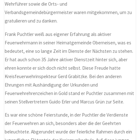
Wehrführer sowie die Orts- und
Verbandsgemeindebürgermeister waren mitgekommen, um zu
gratulieren und zu danken.
Frank Puchtler weiß aus eigener Erfahrung als aktiver
Feuerwehrmann in seiner Heimatgemeinde Oberneisen, was es
bedeutet, eine so lange Zeit im Dienste der Nächsten zu stehen.
Er hat auch schon 35 Jahre aktiver Dienstzeit hinter sich, aber
ehren konnte er sich doch nicht selbst. Diese Freude hatte
Kreisfeuerwehrinspekteur Gerd Grabitzke. Bei den anderen
Ehrungen mit Aushändigung der Urkunden und
Feuerwehrehrenzeichen in Gold stand er Puchtler zusammen mit
seinen Stellvertretern Guido Erler und Marcus Grün zur Seite.
Es war eine schöne Feierstunde, in der Puchtler die Verdienste
der Feuerwehren an sich, besonders aber die der Geehrten
beleuchtete. Abgerundet wurde der feierliche Rahmen durch ein