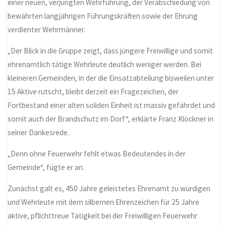
einer neuen, verjüngten Wehrführung, der Verabschiedung von
bewährten langjährigen Führungskräften sowie der Ehrung
verdienter Wehrmänner.
„Der Blick in die Gruppe zeigt, dass jüngere Freiwillige und somit
ehrenamtlich tätige Wehrleute deutlich weniger werden. Bei
kleineren Gemeinden, in der die Einsatzabteilung bisweilen unter
15 Aktive rutscht, bleibt derzeit ein Fragezeichen, der
Fortbestand einer alten soliden Einheit ist massiv gefährdet und
somit auch der Brandschutz im Dorf“, erklärte Franz Klöckner in
seiner Dankesrede.
„Denn ohne Feuerwehr fehlt etwas Bedeutendes in der
Gemeinde“, fügte er an.
Zunächst galt es, 450 Jahre geleistetes Ehrenamt zu würdigen
und Wehrleute mit dem silbernen Ehrenzeichen für 25 Jahre
aktive, pflichttreue Tätigkeit bei der Freiwilligen Feuerwehr