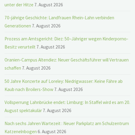
unter der Hitze
7. August 2026
70-jährige Geschichte: Landfrauen Rhein-Lahn verbinden
Generationen
7. August 2026
Prozess am Amtsgericht: Diez: 50–Jähriger wegen Kinderporno-
Besitz verurteilt
7. August 2026
Oranien-Campus Altendiez: Neuer Geschäftsführer will Vertrauen
schaffen
7. August 2026
50 Jahre Konzerte auf Loreley: Niedrigwasser: Keine Fähre ab
Kaub nach Broilers-Show
7. August 2026
Vollsperrung Lahnbrücke endet: Limburg: In Staffel wird es am 20.
August spektakulär
7. August 2026
Nach sechs Jahren Wartezeit : Neuer Parkplatz am Schulzentrum
Katzenelnbogen
6. August 2026