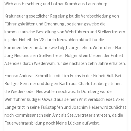
Wich aus Hirschberg und Lothar Kramb aus Laurenburg.
Kraft neuer gesetzlicher Regelung ist die Verabschiedung von
Führungskräften und Ernennung, beziehungsweise die
kommissarische Bestellung von Wehrführern und Stellvertretern
in jeder Einheit der VG durch Neuwahlen aktuell für die
kommenden zehn Jahre wie folgt vorgesehen: Wehrführer Hans-
Jörg Neu und sein Stellvertreter Holger Stein bleiben der Einheit
Altendiez durch Wiederwahl für die nächsten zehn Jahre erhalten.
Ebenso Andreas Schmittel mit Tim Fuchs in der Einheit Aull. Bei
Rüdiger Gemmer und Jürgen Barth aus Charlottenberg stehen
die Wieder- oder Neuwahlen noch aus. In Dörnberg wurde
Wehrführer Rüdiger Oswald aus seinem Amt verabschiedet. Axel
Lange tritt in seine Fußstapfen und Joachim Heller wird zunächst
noch kommissarisch sein Amt als Stellvertreter antreten, da die
Feuerwehrausbildung noch kleine Lücken aufweist.